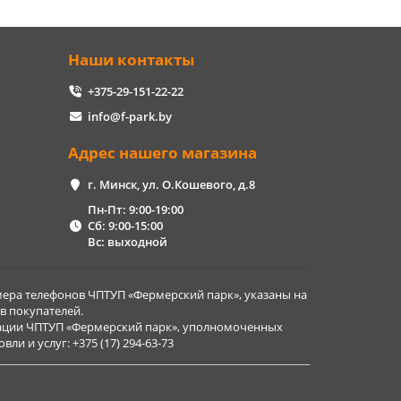
Наши контакты
+375-29-151-22-22
info@f-park.by
Адрес нашего магазина
г. Минск, ул. О.Кошевого, д.8
Пн-Пт: 9:00-19:00
Сб: 9:00-15:00
Вс: выходной
ера телефонов ЧПТУП «Фермерский парк», указаны на
в покупателей.
рации ЧПТУП «Фермерский парк», уполномоченных
и и услуг: +375 (17) 294-63-73