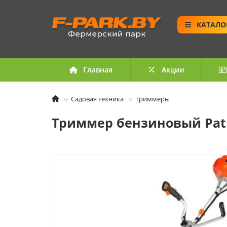
КАТАЛО
Главная
Акции
Садовая техника
Триммеры
Триммер бензиновый Patri