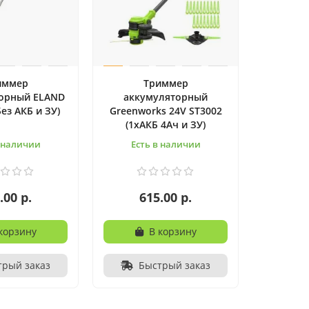
иммер
Триммер
орный ELAND
аккумуляторный
Без АКБ и ЗУ)
Greenworks 24V ST3002
(1хАКБ 4Ач и ЗУ)
в наличии
Есть в наличии
.00 р.
615.00 р.
корзину
В корзину
трый заказ
Быстрый заказ