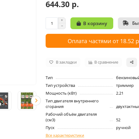
644.30 р.
Бы
В корзину
Оплата частями от 18.52 
В закладки
В сравнение
Тип
бензиновы
Тип устройства
триммер
Мощность (кВт)
2.21
Тип двигателя внутреннего
сгорания
двухтактны
Рабочий объём двигателя
(см3)
52
Пуск
ручной
Все характеристики