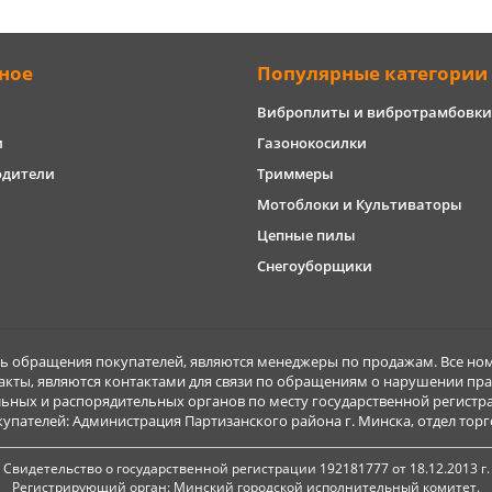
ное
Популярные категории
Виброплиты и вибротрамбовки
и
Газонокосилки
одители
Триммеры
Мотоблоки и Культиваторы
Цепные пилы
Снегоуборщики
обращения покупателей, являются менеджеры по продажам. Все ном
акты, являются контактами для связи по обращениям о нарушении пра
ьных и распорядительных органов по месту государственной регист
ателей: Администрация Партизанского района г. Минска, отдел торговл
Свидетельство о государственной регистрации 192181777 от 18.12.2013 г.
Регистрирующий орган: Минский городской исполнительный комитет.