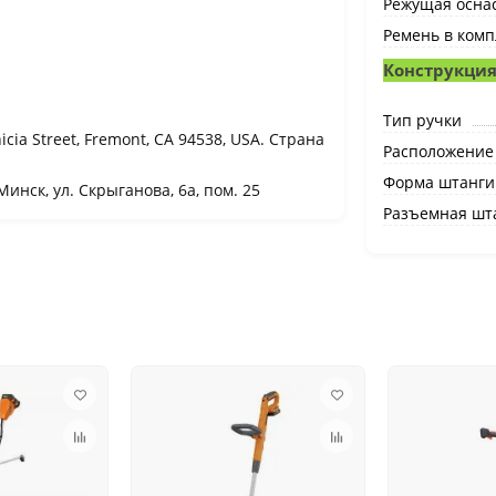
Режущая оснас
Ремень в комп
Конструкци
Тип ручки
icia Street, Fremont, CA 94538, USA. Страна
Расположение
Форма штанги
Минск, ул. Скрыганова, 6а, пом. 25
Разъемная шт