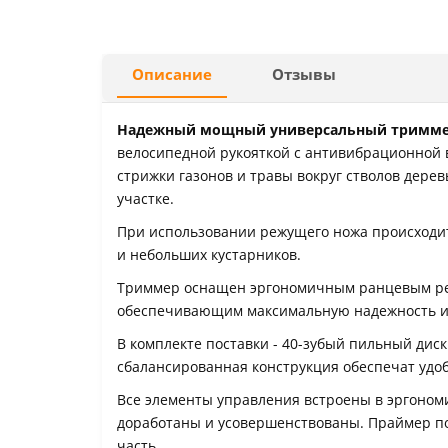
Описание
Отзывы
Надежный мощный универсальный триммер 
велосипедной рукояткой c антивибрационной 
стрижки газонов и травы вокруг стволов дере
участке.
При использовании режущего ножа происходит
и небольших кустарников.
Триммер оснащен эргономичным ранцевым ре
обеспечивающим максимальную надежность и 
В комплекте поставки - 40-зубый пильный дис
сбалансированная конструкция обеспечат удоб
Все элементы управления встроены в эргономи
доработаны и усовершенствованы. Праймер п
часть.