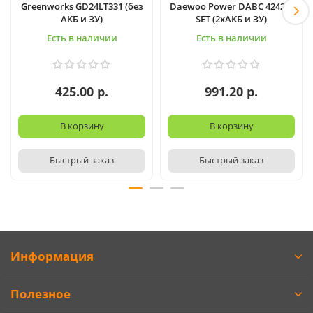
Greenworks GD24LT331 (без
Daewoo Power DABC 4242Li
АКБ и ЗУ)
SET (2хАКБ и ЗУ)
Есть в наличии
Есть в наличии
425.00 р.
991.20 р.
В корзину
В корзину
Быстрый заказ
Быстрый заказ
Информация
Полезное