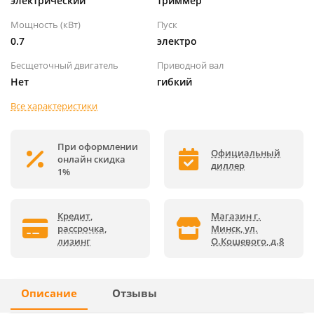
электрический
триммер
Мощность (кВт)
Пуск
0.7
электро
Бесщеточный двигатель
Приводной вал
Нет
гибкий
Все характеристики
При оформлении
Официальный
онлайн скидка
диллер
1%
Кредит,
Магазин г.
рассрочка,
Минск, ул.
лизинг
О.Кошевого, д.8
Описание
Отзывы