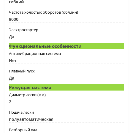
гибкий
Частота холостых оборотов (об/мин)
8000
Электростартер
Да
Функциональные особенности
Антивибрационная система
Нет
Плавный пуск
Да
Режущая система
Диаметр лески (мм)
2
Подача лески
полуавтоматическая
Разборный вал