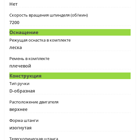
Нет
Скорость вращения шпинделя (об/мин)
7200
Оснащение
Режущая оснастка в комплекте
леска
Ремень в комплекте
плечевой
Конструкция
Тип ручки
D-образная
Расположение двигателя
верхнее
Форма штанги
изогнутая
Телескопическая штанга