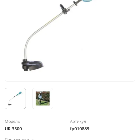
Модель
Артикул
UR 3500
fp010889
Производитель