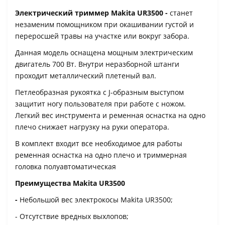
Электрический триммер Makita UR3500 -
станет
незаменим помощником при окашивании густой и
переросшей травы на участке или вокруг забора.
Данная модель оснащена мощным электрическим
двигатель 700 Вт. Внутри неразборной штанги
проходит металлический плетеный вал.
Петлеобразная рукоятка с J-образным выступом
защитит ногу пользователя при работе с ножом.
Легкий вес инструмента и ременная оснастка на одно
плечо снижает нагрузку на руки оператора.
В комплект входит все необходимое для работы
ременная оснастка на одно плечо и триммерная
головка полуавтоматическая
Преимущества Makita UR3500
-
Небольшой вес электрокосы Makita UR3500;
- Отсутствие вредных выхлопов;