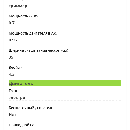
триммер
Мощность (кВт)
0.7
Мощность двигателя в л.с.
0.95
Ширина скашивания леской (см)
35
Вес (кг)
4.3
Двигатель
Пуск
электро
Бесщеточный двигатель
Нет
Приводной вал