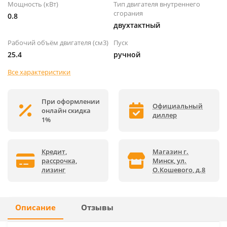
Мощность (кВт)
Тип двигателя внутреннего
сгорания
0.8
двухтактный
Рабочий объём двигателя (см3)
Пуск
25.4
ручной
Все характеристики
При оформлении
Официальный
онлайн скидка
диллер
1%
Кредит,
Магазин г.
рассрочка,
Минск, ул.
лизинг
О.Кошевого, д.8
Описание
Отзывы