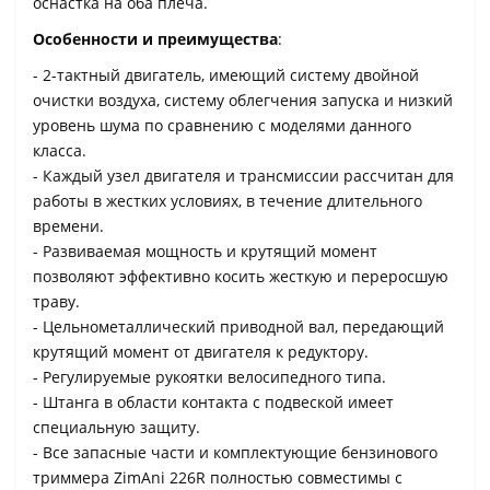
оснастка на оба плеча.
Особенности и преимущества
:
- 2-тактный двигатель, имеющий систему двойной
очистки воздуха, систему облегчения запуска и низкий
уровень шума по сравнению с моделями данного
класса.
- Каждый узел двигателя и трансмиссии рассчитан для
работы в жестких условиях, в течение длительного
времени.
- Развиваемая мощность и крутящий момент
позволяют эффективно косить жесткую и переросшую
траву.
- Цельнометаллический приводной вал, передающий
крутящий момент от двигателя к редуктору.
- Регулируемые рукоятки велосипедного типа.
- Штанга в области контакта с подвеской имеет
специальную защиту.
- Все запасные части и комплектующие бензинового
триммера ZimAni 226R полностью совместимы с