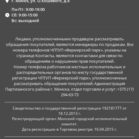
г. Минск, ул. О.Кошевого, д.8
Пн-Пт: 9:00-19:00
Сб: 9:00-15:00
Вс: выходной
Лицами, уполномоченными продавцом рассматривать
обращения покупателей, являются менеджеры по продажам. Все
номера телефонов ЧПТУП «Фермерский парк», указаны на
странице Контакты, являются контактами для связи по
обращениям о нарушении прав покупателей.
Номер телефона работников местных исполнительных и
распорядительных органов по месту государственной
регистрации ЧПТУП «Фермерский парк», уполномоченных
рассматривать обращения покупателей: Администрация
Партизанского района г. Минска, отдел торговли и услуг: +375 (17)
294-63-73
Свидетельство о государственной регистрации 192181777 от
18.12.2013 г.
Регистрирующий орган: Минский городской исполнительный
комитет.
Дата регистрации в Торговом реестре: 16.04.2015 г.