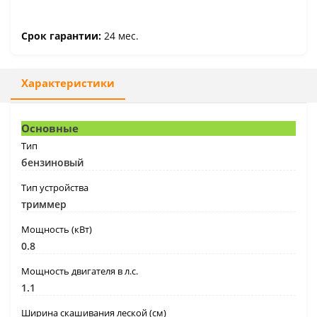
Срок гарантии:
24 мес.
Характеристики
Основные
Тип
бензиновый
Тип устройства
триммер
Мощность (кВт)
0.8
Мощность двигателя в л.с.
1.1
Ширина скашивания леской (см)