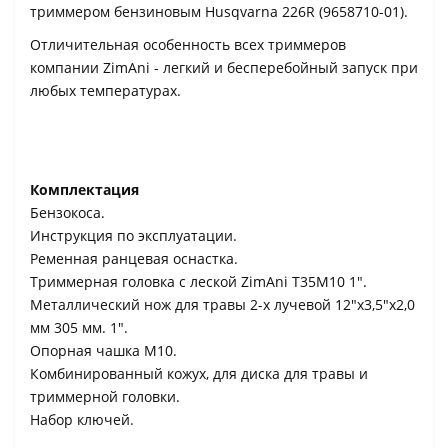
триммером бензиновым Husqvarna 226R (9658710-01).
Отличительная особенность всех триммеров
компании ZimAni - легкий и бесперебойный запуск при
любых температурах.
Комплектация
Бензокоса.
Инструкция по эксплуатации.
Ременная ранцевая оснастка.
Триммерная головка с леской ZimAni T35M10 1".
Металлический нож для травы 2-х лучевой 12"x3,5"x2,0
мм 305 мм. 1".
Опорная чашка M10.
Комбинированный кожух, для диска для травы и
триммерной головки.
Набор ключей.