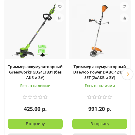
Триммер аккумулятоорный
Триммер аккумуляторный
Greenworks GD24LT331 (без
Daewoo Power DABC 4242Li
АКБ и ЗУ)
SET (2хАКБ и ЗУ)
Есть в наличии
Есть в наличии
425.00 р.
991.20 р.
В корзину
В корзину