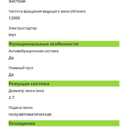
жесткий
Частота вращения ведущего вала (об/мин)
12000
Электростартер
Нет
Функциональные особенности
Антивибрационная система
Да
Плавный пуск
Да
Режущая система
Диаметр лески (мм)
2.7
Подача лески
полуавтоматическая
Оснащение