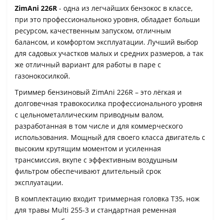
ZimAni 226R
- одна из легчайших бензокос в классе,
при это профессиональноко уровня, обладает больши
ресурсом, качественным запуском, отличным
балансом, и комфортом эксплуатации. Лучший выбор
для садовых участков малых и средних размеров, а так
же отличный вариант для работы в паре с
газонокосилкой.
Триммер бензиновый ZimAni 226R – это лёгкая и
долговечная травокосилка профессионального уровня
с цельнометаллическим приводным валом,
разработанная в том числе и для коммерческого
использования. Мощный для своего класса двигатель с
высоким крутящим моментом и усиленная
трансмиссия, вкупе с эффективным воздушным
фильтром обеспечивают длительный срок
эксплуатации.
В комплектацию входит триммерная головка T35, нож
для травы Multi 255-3 и стандартная ременная