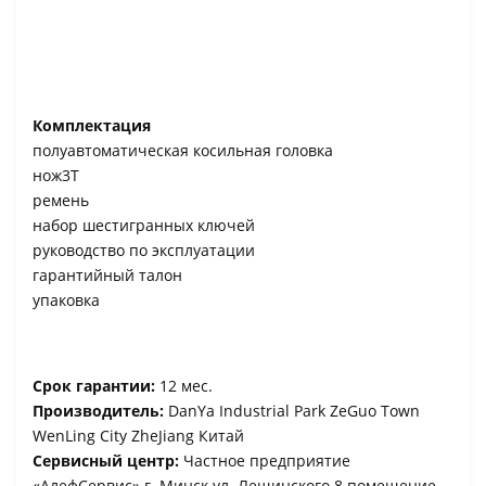
Комплектация
полуавтоматическая косильная головка
нож3Т
ремень
набор шестигранных ключей
руководство по эксплуатации
гарантийный талон
упаковка
Срок гарантии:
12 мес.
Производитель:
DanYa Industrial Park ZeGuo Town
WenLing City ZheJiang Китай
Сервисный центр:
Частное предприятие
«АлефСервис» г. Минск ул. Лещинского 8 помещение