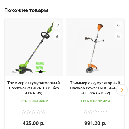
Похожие товары
Триммер аккумулятоорный
Триммер аккумуляторный
Greenworks GD24LT331 (без
Daewoo Power DABC 4242Li
АКБ и ЗУ)
SET (2хАКБ и ЗУ)
Есть в наличии
Есть в наличии
425.00 р.
991.20 р.