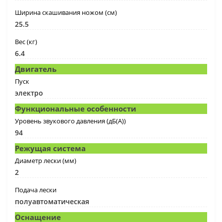
Ширина скашивания ножом (см)
25.5
Вес (кг)
6.4
Двигатель
Пуск
электро
Функциональные особенности
Уровень звукового давления (дБ(А))
94
Режущая система
Диаметр лески (мм)
2
Подача лески
полуавтоматическая
Оснащение