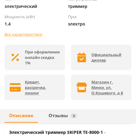
электрический
триммер
Мощность (кВт)
Пуск
1.4
электро
Все характеристики
При оформлении
Официальный
онлайн скидка
диллер
1%
Кредит,
Магазин г.
рассрочка,
Минск, ул.
лизинг
О.Кошевого, д.8
Описание
Отзывы
3
Электрический триммер SKIPER TE-8000-1
-