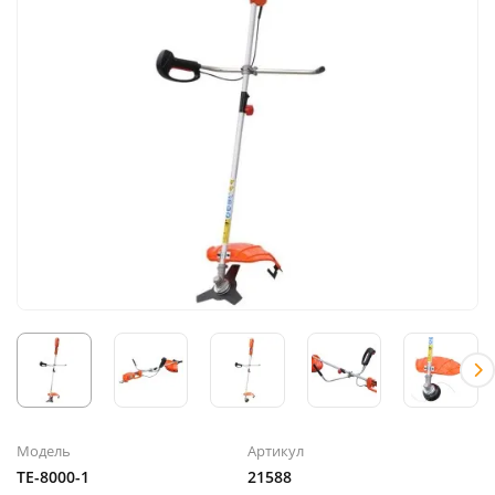
Модель
Артикул
TE-8000-1
21588