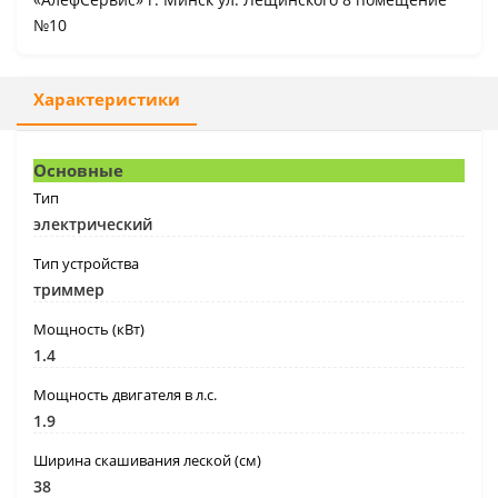
№10
Характеристики
Основные
Тип
электрический
Тип устройства
триммер
Мощность (кВт)
1.4
Мощность двигателя в л.с.
1.9
Ширина скашивания леской (см)
38