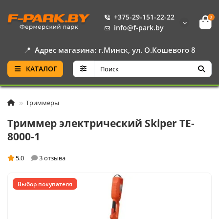
+375-29-151-22-22
0
info@f-park.by
📍
Адрес магазина: г.Минск, ул. О.Кошевого 8
КАТАЛОГ
Триммеры
Триммер электрический Skiper TE-
8000-1
5.0
3 отзыва
Выбор покупателя