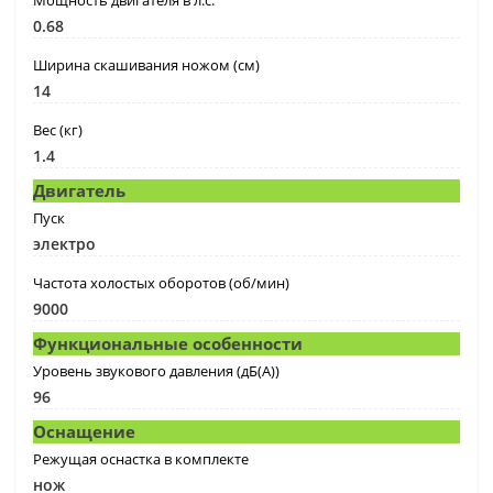
Мощность двигателя в л.с.
0.68
Ширина скашивания ножом (см)
14
Вес (кг)
1.4
Двигатель
Пуск
электро
Частота холостых оборотов (об/мин)
9000
Функциональные особенности
Уровень звукового давления (дБ(А))
96
Оснащение
Режущая оснастка в комплекте
нож