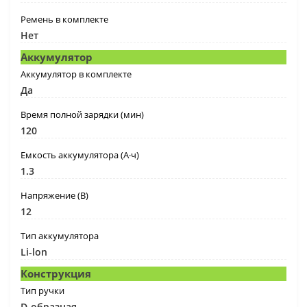
Ремень в комплекте
Нет
Аккумулятор
Аккумулятор в комплекте
Да
Время полной зарядки (мин)
120
Емкость аккумулятора (А·ч)
1.3
Напряжение (В)
12
Тип аккумулятора
Li-lon
Конструкция
Тип ручки
D-образная