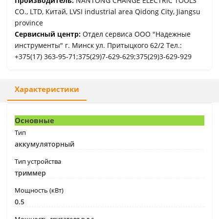
Производитель:
NANTONG CHANGE ELECTRIC TOOLS
CO., LTD, Китай, LVSI industrial area Qidong City, Jiangsu
province
Сервисный центр:
Отдел сервиса ООО "Надежные
инструменты" г. Минск ул. Притыцкого 62/2 Тел.:
+375(17) 363-95-71;375(29)7-629-629;375(29)3-629-929
Характеристики
Основные
Тип
аккумуляторный
Тип устройства
триммер
Мощность (кВт)
0.5