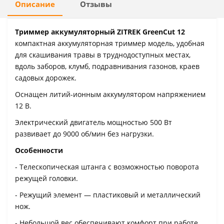
Описание
Отзывы
Триммер аккумуляторный ZITREK GreenCut 12
компактная аккумуляторная триммер модель, удобная
для скашивания травы в труднодоступных местах,
вдоль заборов, клумб, подравнивания газонов, краев
садовых дорожек.
Оснащен литий-ионным аккумулятором напряжением
12 В.
Электрический двигатель мощностью 500 Вт
развивает до 9000 об/мин без нагрузки.
Особенности
- Телескопическая штанга с возможностью поворота
режущей головки.
- Режущий элемент — пластиковый и металлический
нож.
- Небольшой вес обеспечивают комфорт при работе.