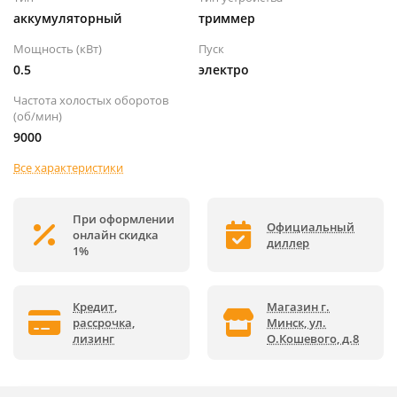
аккумуляторный
триммер
Мощность (кВт)
Пуск
0.5
электро
Частота холостых оборотов
(об/мин)
9000
Все характеристики
При оформлении
Официальный
онлайн скидка
диллер
1%
Кредит,
Магазин г.
рассрочка,
Минск, ул.
лизинг
О.Кошевого, д.8