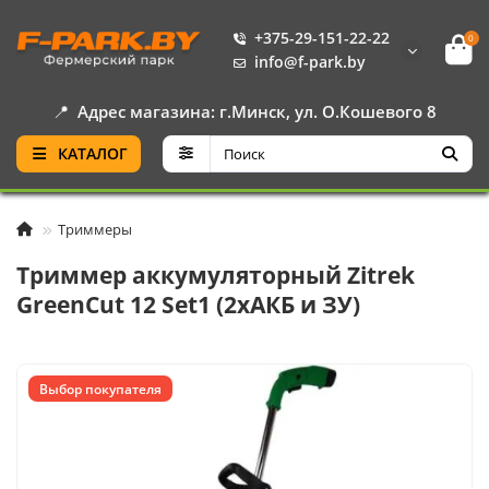
+375-29-151-22-22
0
info@f-park.by
📍
Адрес магазина: г.Минск, ул. О.Кошевого 8
КАТАЛОГ
Триммеры
Триммер аккумуляторный Zitrek
GreenCut 12 Set1 (2хАКБ и ЗУ)
Выбор покупателя