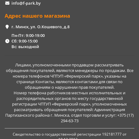
info@f-park.by
Адрес нашего магазина
г. Минск, ул. О.Кошевого, д.8
Пн-Пт: 9:00-19:00
Сб: 9:00-15:00
Вс: выходной
Лицами, уполномоченными продавцом рассматривать
обращения покупателей, являются менеджеры по продажам. Все
номера телефонов ЧПТУП «Фермерский парк», указаны на
странице Контакты, являются контактами для связи по
обращениям о нарушении прав покупателей.
Номер телефона работников местных исполнительных и
распорядительных органов по месту государственной
регистрации ЧПТУП «Фермерский парк», уполномоченных
рассматривать обращения покупателей: Администрация
Партизанского района г. Минска, отдел торговли и услуг: +375 (17)
294-63-73
Свидетельство о государственной регистрации 192181777 от