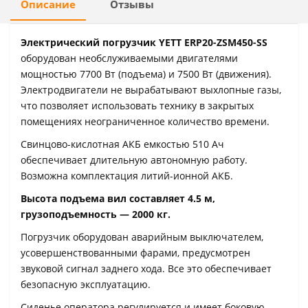
Описание
Отзывы
Электрический погрузчик YETT ERP20-ZSM450-SS
оборудован необслуживаемыми двигателями
мощностью 7700 Вт (подъема) и 7500 Вт (движения).
Электродвигатели не вырабатывают выхлопные газы,
что позволяет использовать технику в закрытых
помещениях неограниченное количество времени.
Свинцово-кислотная АКБ емкостью 510 Ач
обеспечивает длительную автономную работу.
Возможна комплектация литий-ионной АКБ.
Высота подъема вил составляет 4.5 м,
грузоподъемность — 2000 кг.
Погрузчик оборудован аварийным выключателем,
усовершенствованными фарами, предусмотрен
звуковой сигнал заднего хода. Все это обеспечивает
безопасную эксплуатацию.
Сиденье оператора регулируется и имеет боковую