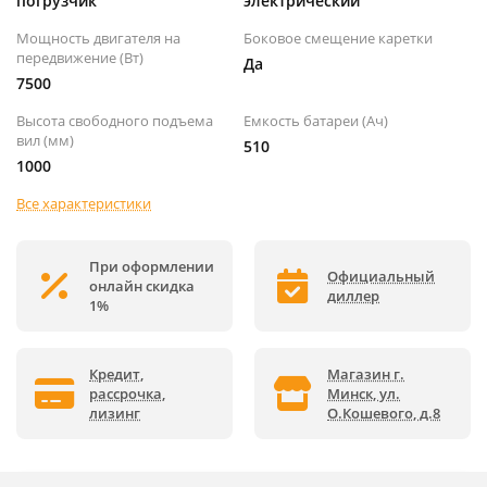
погрузчик
электрический
Мощность двигателя на
Боковое смещение каретки
передвижение (Вт)
Да
7500
Высота свободного подъема
Емкость батареи (Ач)
вил (мм)
510
1000
Все характеристики
При оформлении
Официальный
онлайн скидка
диллер
1%
Кредит,
Магазин г.
рассрочка,
Минск, ул.
лизинг
О.Кошевого, д.8