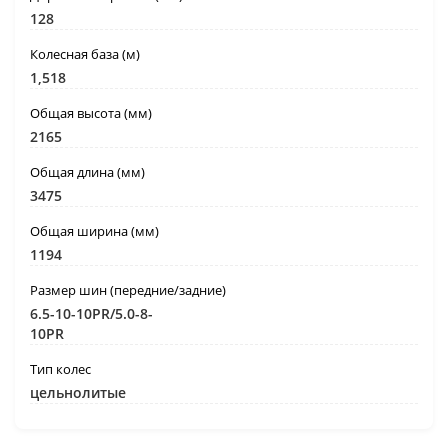
128
Колесная база (м)
1,518
Общая высота (мм)
2165
Общая длина (мм)
3475
Общая ширина (мм)
1194
Размер шин (передние/задние)
6.5-10-10PR/5.0-8-
10PR
Тип колес
цельнолитые