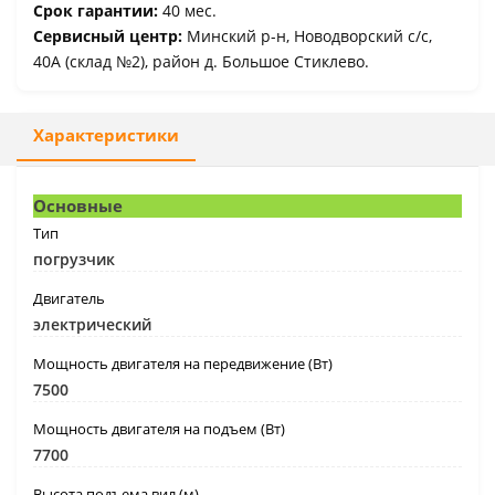
Срок гарантии:
40 мес.
Сервисный центр:
Минский р-н, Новодворский с/с,
40А (склад №2), район д. Большое Стиклево.
Характеристики
Основные
Тип
погрузчик
Двигатель
электрический
Мощность двигателя на передвижение (Вт)
7500
Мощность двигателя на подъем (Вт)
7700
Высота подъема вил (м)