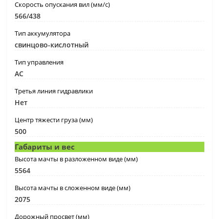
Скорость опускания вил (мм/с)
566/438
Тип аккумулятора
свинцово-кислотный
Тип управления
АС
Третья линия гидравлики
Нет
Центр тяжести груза (мм)
500
Габариты и вес
Высота мачты в разложенном виде (мм)
5564
Высота мачты в сложенном виде (мм)
2075
Дорожный просвет (мм)