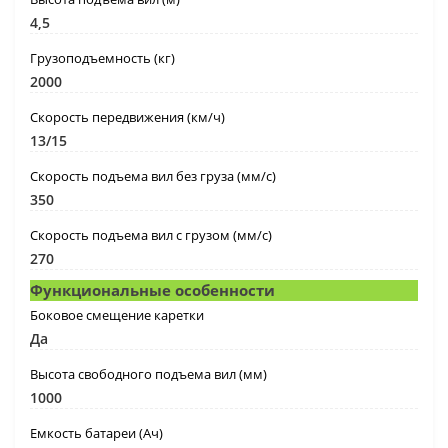
4,5
Грузоподъемность (кг)
2000
Скорость передвижения (км/ч)
13/15
Скорость подъема вил без груза (мм/с)
350
Скорость подъема вил с грузом (мм/c)
270
Функциональные особенности
Боковое смещение каретки
Да
Высота свободного подъема вил (мм)
1000
Емкость батареи (Ач)