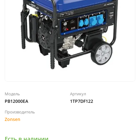
Модель
Артикул
PB12000EA
1TP7DF122
Производитель
Zonsen
Есть в наличии