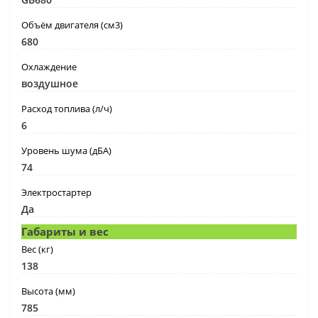
Объём двигателя (см3)
680
Охлаждение
воздушное
Расход топлива (л/ч)
6
Уровень шума (дБА)
74
Электростартер
Да
Габариты и вес
Вес (кг)
138
Высота (мм)
785