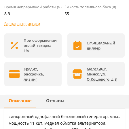
Время непрерывной работы (ч)
Ёмкость топливного бака (л)
8.3
55
Все характеристики
При оформлении
Официальный
онлайн скидка
диллер
1%
Кредит,
Магазин г.
рассрочка,
Минск, ул.
лизинг
О.Кошевого, д.8
Описание
Отзывы
синхронный однофазный бензиновый генератор, макс.
мощность 11 кВт, медная обмотка альтернатора,