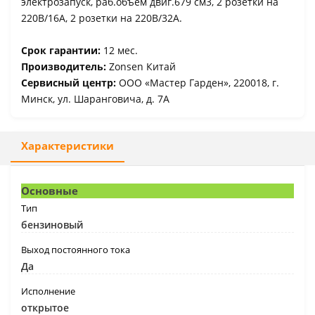
электрозапуск, раб.объем двиг.679 см3, 2 розетки на
220В/16А, 2 розетки на 220В/32А.
Срок гарантии:
12 мес.
Производитель:
Zonsen Китай
Сервисный центр:
ООО «Мастер Гарден», 220018, г.
Минск, ул. Шаранговича, д. 7А
Характеристики
Основные
Тип
бензиновый
Выход постоянного тока
Да
Исполнение
открытое