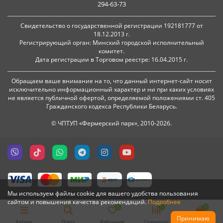
294-63-73
Свидетельство о государственной регистрации 192181777 от
18.12.2013 г.
Регистрирующий орган: Минский городской исполнительный
комитет.
Дата регистрации в Торговом реестре: 16.04.2015 г.
Обращаем ваше внимание на то, что данный интернет-сайт носит
исключительно информационный характер и ни при каких условиях
не является публичной офертой, определяемой положениями ст. 405
Гражданского кодекса Республики Беларусь.
© ЧПТУП «Фермерский парк», 2010-2026.
Мы используем файлы cookie для вашего удобства пользования
сайтом и повышения качества рекомендаций.
Подробнее
0
0
0
Принимаю
Каталог
Поиск
Избранное
Сравнение
Корзина