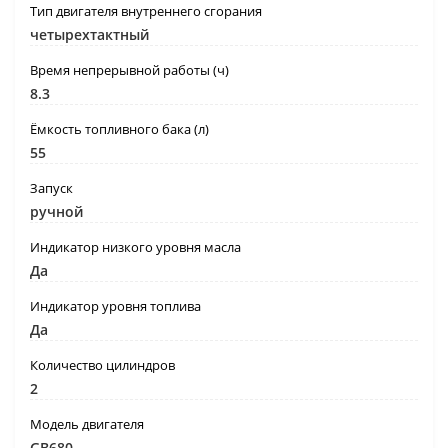
Тип двигателя внутреннего сгорания
четырехтактный
Время непрерывной работы (ч)
8.3
Ёмкость топливного бака (л)
55
Запуск
ручной
Индикатор низкого уровня масла
Да
Индикатор уровня топлива
Да
Количество цилиндров
2
Модель двигателя
GB680