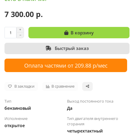
7 300.00 р.
В корзину
Быстрый заказ
Оплата частями от 209.88 р/мес
В закладки
В сравнение
Тип
Выход постоянного тока
бензиновый
Да
Исполнение
Тип двигателя внутреннего
сгорания
открытое
четырехтактный