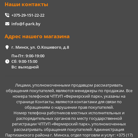
Наши контакты
+375-29-151-22-22
info@f-park.by
Адрес нашего магазина
г. Минск, ул. О.Кошевого, д.8
Пн-Пт: 9:00-19:00
Сб: 9:00-15:00
Вс: выходной
Лицами, уполномоченными продавцом рассматривать
обращения покупателей, являются менеджеры по продажам. Все
номера телефонов ЧПТУП «Фермерский парк», указаны на
странице Контакты, являются контактами для связи по
обращениям о нарушении прав покупателей.
Номер телефона работников местных исполнительных и
распорядительных органов по месту государственной
регистрации ЧПТУП «Фермерский парк», уполномоченных
рассматривать обращения покупателей: Администрация
Партизанского района г. Минска, отдел торговли и услуг: +375 (17)