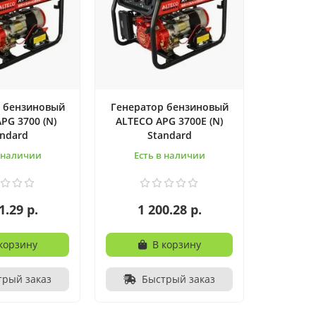
 бензиновый
Генератор бензиновый
PG 3700 (N)
ALTECO APG 3700E (N)
andard
Standard
в наличии
Есть в наличии
1.29 р.
1 200.28 р.
корзину
В корзину
трый заказ
Быстрый заказ