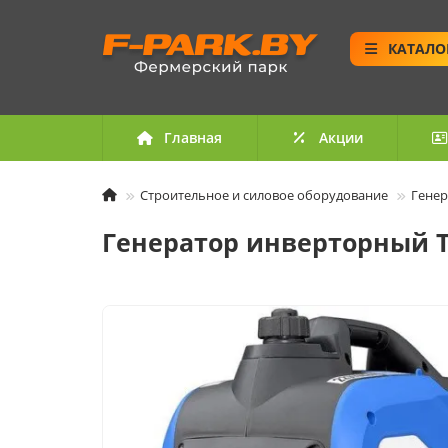
КАТАЛО
Главная
Акции
Строительное и силовое оборудование
Генер
Генератор инверторный TS