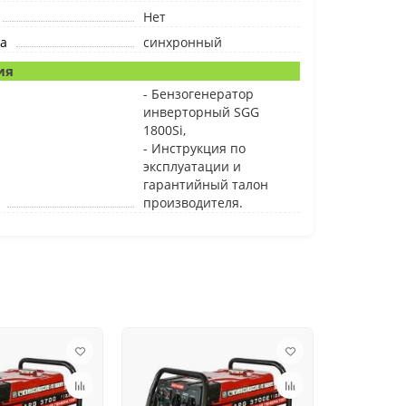
Нет
а
синхронный
ия
- Бензогенератор
инверторный SGG
1800Si,
- Инструкция по
эксплуатации и
гарантийный талон
производителя.