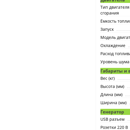
Тип двигателя
сгорания
Ёмкость топлив
Запуск
Модель двига
Охлаждение
Расход топлива
Уровень шума 
Габариты и 
Вес (кг)
Высота (мм)
Длина (мм)
Ширина (мм)
Генератор
USB разъем
Розетки 220 В