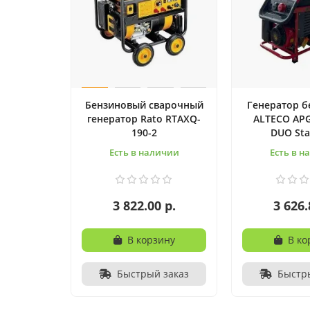
Бензиновый сварочный
Генератор 
генератор Rato RTAXQ-
ALTECO APG
190-2
DUO St
Есть в наличии
Есть в н
3 822.00 р.
3 626.
В корзину
В ко
Быстрый заказ
Быстр