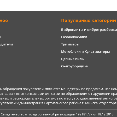
ное
Популярные категории
Виброплиты и вибротрамбовки
и
Газонокосилки
одители
Триммеры
Мотоблоки и Культиваторы
Цепные пилы
Снегоуборщики
обращения покупателей, являются менеджеры по продажам. Все ном
акты, являются контактами для связи по обращениям о нарушении пра
ьных и распорядительных органов по месту государственной регист
ателей: Администрация Партизанского района г. Минска, отдел торговл
Свидетельство о государственной регистрации 192181777 от 18.12.2013 г.