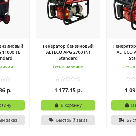
бензиновый
Генератор бензиновый
Генератор
 11000 TE
ALTECO APG 2700 (N)
ALTECO A
andard
Standard
St
аличии
Есть в наличии
Есть 
86 р.
1 177.15 р.
1 09
рзину
В корзину
В 
ый заказ
Быстрый заказ
Быс