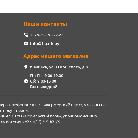
Наши контакты
+375-29-151-22-22
info@f-park.by
Адрес нашего магазина
г. Минск, ул. О.Кошевого, д.8
Пн-Пт: 9:00-19:00
Сб: 9:00-15:00
Вс: выходной
ера телефонов ЧПТУП «Фермерский парк», указаны на
в покупателей.
рации ЧПТУП «Фермерский парк», уполномоченных
и и услуг: +375 (17) 294-63-73