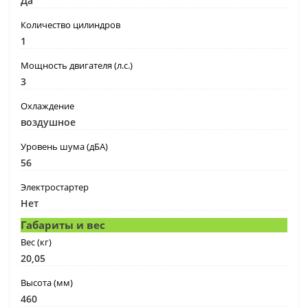
Да
Количество цилиндров
1
Мощность двигателя (л.с.)
3
Охлаждение
воздушное
Уровень шума (дБА)
56
Электростартер
Нет
Габариты и вес
Вес (кг)
20,05
Высота (мм)
460