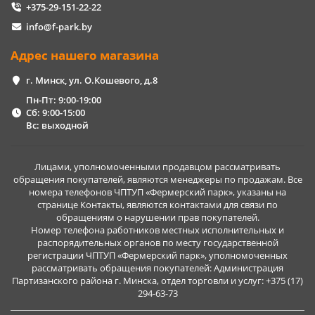
+375-29-151-22-22
info@f-park.by
Адрес нашего магазина
г. Минск, ул. О.Кошевого, д.8
Пн-Пт: 9:00-19:00
Сб: 9:00-15:00
Вс: выходной
Лицами, уполномоченными продавцом рассматривать
обращения покупателей, являются менеджеры по продажам. Все
номера телефонов ЧПТУП «Фермерский парк», указаны на
странице Контакты, являются контактами для связи по
обращениям о нарушении прав покупателей.
Номер телефона работников местных исполнительных и
распорядительных органов по месту государственной
регистрации ЧПТУП «Фермерский парк», уполномоченных
рассматривать обращения покупателей: Администрация
Партизанского района г. Минска, отдел торговли и услуг: +375 (17)
294-63-73