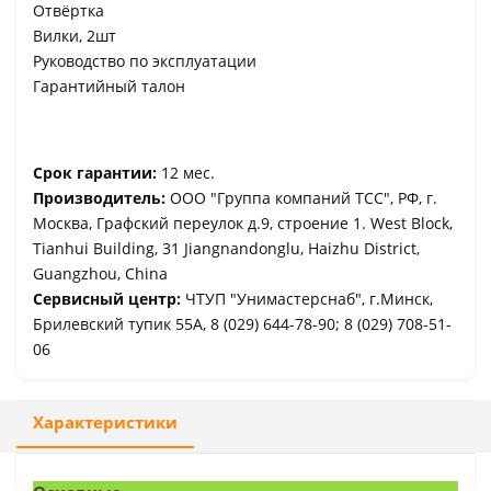
Отвёртка
Вилки, 2шт
Руководство по эксплуатации
Гарантийный талон
Срок гарантии:
12 мес.
Производитель:
ООО "Группа компаний ТСС", РФ, г.
Москва, Графский переулок д.9, строение 1. West Block,
Tianhui Building, 31 Jiangnandonglu, Haizhu District,
Guangzhou, China
Сервисный центр:
ЧТУП "Унимастерснаб", г.Минск,
Брилевский тупик 55А, 8 (029) 644-78-90; 8 (029) 708-51-
06
Характеристики