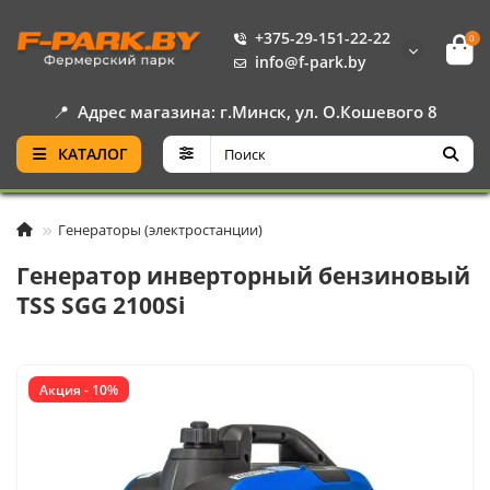
+375-29-151-22-22
0
info@f-park.by
📍
Адрес магазина: г.Минск, ул. О.Кошевого 8
КАТАЛОГ
Генераторы (электростанции)
Генератор инверторный бензиновый
TSS SGG 2100Si
Акция - 10%