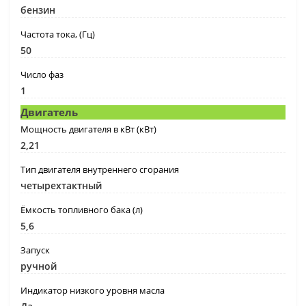
бензин
Частота тока, (Гц)
50
Число фаз
1
Двигатель
Мощность двигателя в кВт (кВт)
2,21
Тип двигателя внутреннего сгорания
четырехтактный
Ёмкость топливного бака (л)
5,6
Запуск
ручной
Индикатор низкого уровня масла