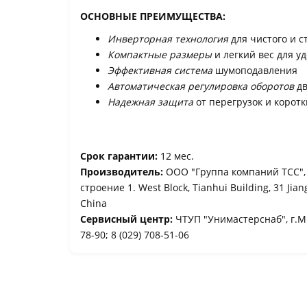
ОСНОВНЫЕ ПРЕИМУЩЕСТВА:
Инверторная технология
для чистого и с
Компактные размеры
и легкий вес для у
Эффективная система
шумоподавления
Автоматическая регулировка оборотов
дв
Надежная защита
от перегрузок и корот
Срок гарантии:
12 мес.
Производитель:
ООО "Группа компаний ТСС", Р
строение 1. West Block, Tianhui Building, 31 Jia
China
Сервисный центр:
ЧТУП "Унимастерснаб", г.Ми
78-90; 8 (029) 708-51-06