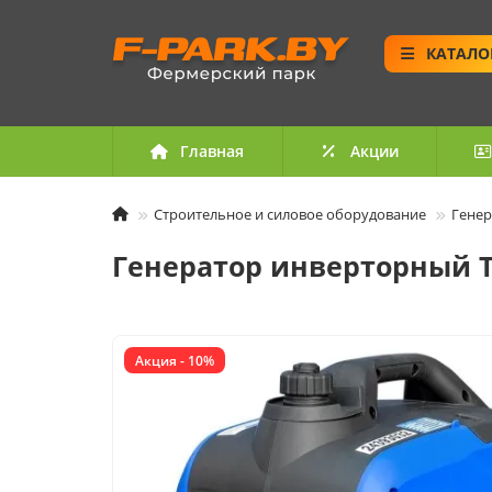
КАТАЛО
Главная
Акции
Строительное и силовое оборудование
Генер
Генератор инверторный TS
Акция - 10%