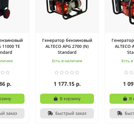
бензиновый
Генератор бензиновый
Генератор
 11000 TE
ALTECO APG 2700 (N)
ALTECO A
andard
Standard
St
аличии
Есть в наличии
Есть 
86 р.
1 177.15 р.
1 09
рзину
В корзину
В 
ый заказ
Быстрый заказ
Быс