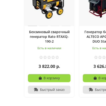
Бензиновый сварочный
Генератор 
генератор Rato RTAXQ-
ALTECO APG
190-2
DUO St
Есть в наличии
Есть в н
3 822.00 р.
3 626.
В корзину
В ко
Быстрый заказ
Быстр