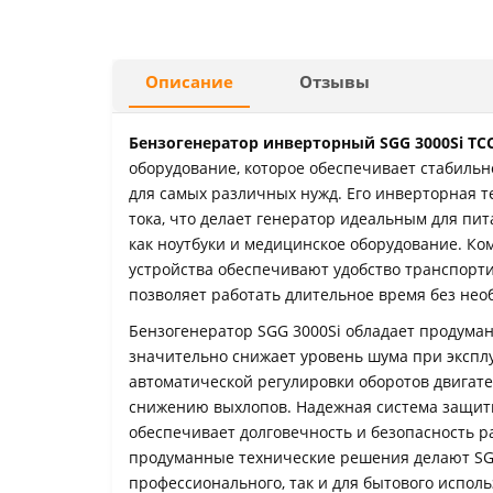
Описание
Отзывы
Бензогенератор инверторный SGG 3000Si ТС
оборудование, которое обеспечивает стабильн
для самых различных нужд. Его инверторная т
тока, что делает генератор идеальным для пит
как ноутбуки и медицинское оборудование. Ко
устройства обеспечивают удобство транспорт
позволяет работать длительное время без нео
Бензогенератор SGG 3000Si обладает продума
значительно снижает уровень шума при экспл
автоматической регулировки оборотов двигате
снижению выхлопов. Надежная система защиты
обеспечивает долговечность и безопасность 
продуманные технические решения делают SG
профессионального, так и для бытового исполь