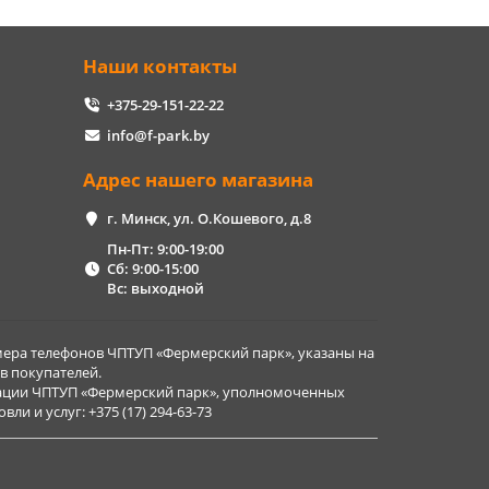
Наши контакты
+375-29-151-22-22
info@f-park.by
Адрес нашего магазина
г. Минск, ул. О.Кошевого, д.8
Пн-Пт: 9:00-19:00
Сб: 9:00-15:00
Вс: выходной
ера телефонов ЧПТУП «Фермерский парк», указаны на
в покупателей.
рации ЧПТУП «Фермерский парк», уполномоченных
и и услуг: +375 (17) 294-63-73