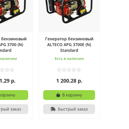
 бензиновый
Генератор бензиновый
PG 3700 (N)
ALTECO APG 3700E (N)
andard
Standard
в наличии
Есть в наличии
1.29 р.
1 200.28 р.
корзину
В корзину
трый заказ
Быстрый заказ