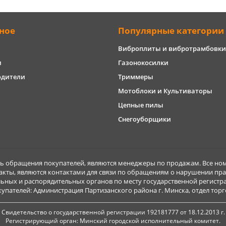
ное
Популярные категории
Виброплиты и вибротрамбовки
и
Газонокосилки
одители
Триммеры
Мотоблоки и Культиваторы
Цепные пилы
Снегоуборщики
обращения покупателей, являются менеджеры по продажам. Все ном
акты, являются контактами для связи по обращениям о нарушении пра
ьных и распорядительных органов по месту государственной регист
ателей: Администрация Партизанского района г. Минска, отдел торговл
Свидетельство о государственной регистрации 192181777 от 18.12.2013 г.
Регистрирующий орган: Минский городской исполнительный комитет.