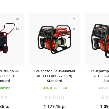
бензиновый
Генератор бензиновый
Генератор
 11000 TE
ALTECO APG 2700 (N)
ALTECO A
andard
Standard
St
аличии
Есть в наличии
Есть 
86 р.
1 177.15 р.
1 09