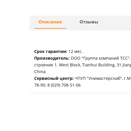
Описание
Отзывы
Срок гарантии:
12 мес.
Производитель:
ООО "Группа компаний ТСС", Р
строение 1. West Block, Tianhui Building, 31 Jia
China
Сервисный центр:
ЧТУП "Унимастерснаб", г.Ми
78-90; 8 (029) 708-51-06