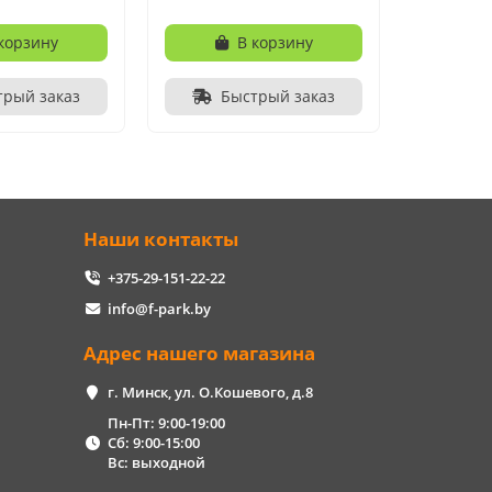
корзину
В корзину
трый заказ
Быстрый заказ
Наши контакты
+375-29-151-22-22
info@f-park.by
Адрес нашего магазина
г. Минск, ул. О.Кошевого, д.8
Пн-Пт: 9:00-19:00
Сб: 9:00-15:00
Вс: выходной