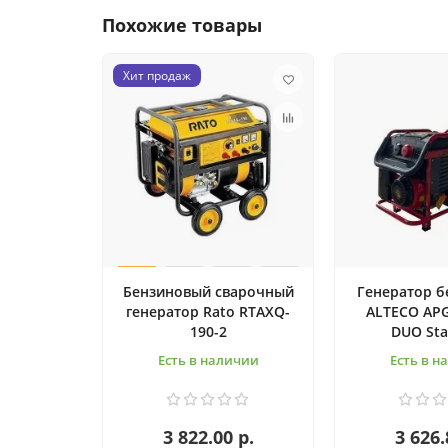
Похожие товары
Хит продаж
Бензиновый сварочный
Генератор 
генератор Rato RTAXQ-
ALTECO APG
190-2
DUO St
Есть в наличии
Есть в н
3 822.00 р.
3 626.