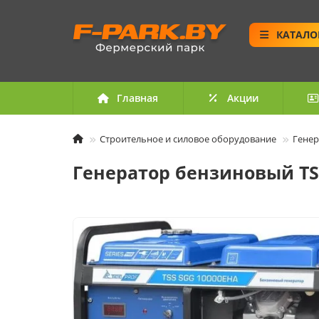
КАТАЛО
Главная
Акции
Строительное и силовое оборудование
Генер
Генератор бензиновый TS