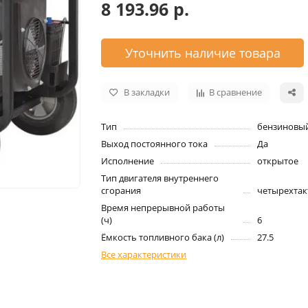
8 193.96 р.
Уточнить наличие товара
В закладки
В сравнение
Тип
бензиновы
Выход постоянного тока
Да
Исполнение
открытое
Тип двигателя внутреннего
сгорания
четырехта
Время непрерывной работы
(ч)
6
Ёмкость топливного бака (л)
27.5
Все характеристики