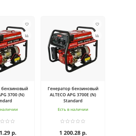
 бензиновый
Генератор бензиновый
PG 3700 (N)
ALTECO APG 3700E (N)
andard
Standard
в наличии
Есть в наличии
1.29 р.
1 200.28 р.