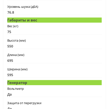
Уровень шума (дБА)
76.8
Габариты и вес
Вес (кг)
75
Высота (мм)
550
Длина (мм)
695
Ширина (мм)
595
Генератор
Вольтметр
Да
Защита от перегрузки
Да