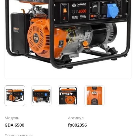
Модель
Артикул
GDA 6500
fp002356
Производитель