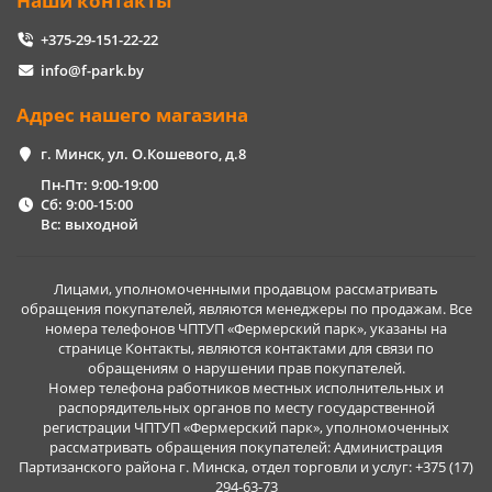
Наши контакты
+375-29-151-22-22
info@f-park.by
Адрес нашего магазина
г. Минск, ул. О.Кошевого, д.8
Пн-Пт: 9:00-19:00
Сб: 9:00-15:00
Вс: выходной
Лицами, уполномоченными продавцом рассматривать
обращения покупателей, являются менеджеры по продажам. Все
номера телефонов ЧПТУП «Фермерский парк», указаны на
странице Контакты, являются контактами для связи по
обращениям о нарушении прав покупателей.
Номер телефона работников местных исполнительных и
распорядительных органов по месту государственной
регистрации ЧПТУП «Фермерский парк», уполномоченных
рассматривать обращения покупателей: Администрация
Партизанского района г. Минска, отдел торговли и услуг: +375 (17)
294-63-73