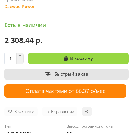
Daewoo Power
Есть в наличии
2 308.44 р.
В корзину
Быстрый заказ
Оплата частями от 66.37 р/мес
В закладки
В сравнение
Тип
Выход постоянного тока