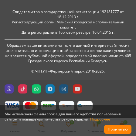
Свидетельство о государственной регистрации 192181777 от
18.12.2013 г.
Регистрирующий орган: Минский городской исполнительный
комитет.
Дата регистрации в Торговом реестре: 16.04.2015 г.
Обращаем ваше внимание на то, что данный интернет-сайт носит
исключительно информационный характер и ни при каких условиях
не является публичной офертой, определяемой положениями ст. 405
Гражданского кодекса Республики Беларусь.
© ЧПТУП «Фермерский парк», 2010-2026.
Мы используем файлы cookie для вашего удобства пользования
сайтом и повышения качества рекомендаций.
Подробнее
0
0
0
Принимаю
Каталог
Поиск
Избранное
Сравнение
Корзина