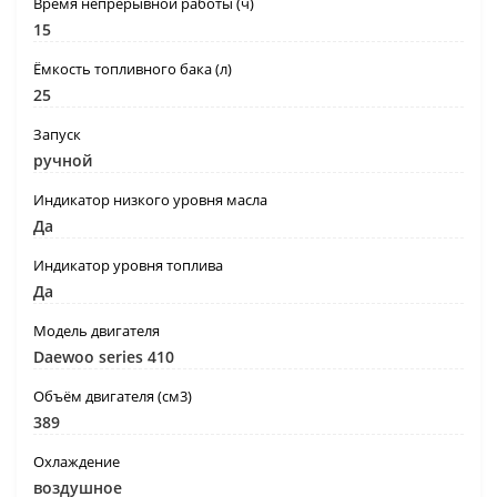
Время непрерывной работы (ч)
15
Ёмкость топливного бака (л)
25
Запуск
ручной
Индикатор низкого уровня масла
Да
Индикатор уровня топлива
Да
Модель двигателя
Daewoo series 410
Объём двигателя (см3)
389
Охлаждение
воздушное