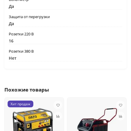
Да
Защита от перегрузки
Да
Розетки 220 В
16
Розетки 380 В
Нет
Похожие товары
Хит продаж