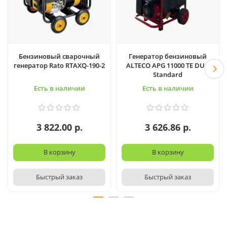
Бензиновый сварочный
Генератор бензиновый
генератор Rato RTAXQ-190-2
ALTECO APG 11000 TE DUO
Standard
Есть в наличии
Есть в наличии
3 822.00 р.
3 626.86 р.
В корзину
В корзину
Быстрый заказ
Быстрый заказ