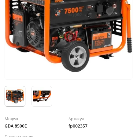
Модель
Артикул
GDA 8500E
fp002357
Производитель