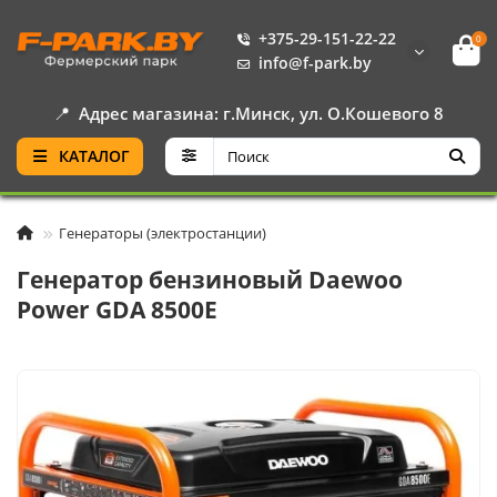
+375-29-151-22-22
0
info@f-park.by
📍
Адрес магазина: г.Минск, ул. О.Кошевого 8
КАТАЛОГ
Генераторы (электростанции)
Генератор бензиновый Daewoo
Power GDA 8500E