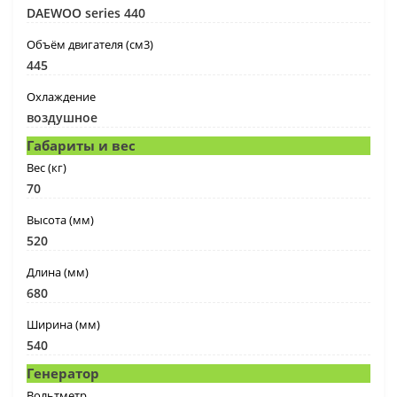
DAEWOO series 440
Объём двигателя (см3)
445
Охлаждение
воздушное
Габариты и вес
Вес (кг)
70
Высота (мм)
520
Длина (мм)
680
Ширина (мм)
540
Генератор
Вольтметр