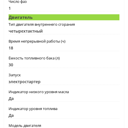
Число фаз
1
Двигатель
Тип двигателя внутреннего сгорания
четырехтактный
Время непрерывной работы (ч)
18
Ёмкость топливного бака (л)
30
Запуск
электростартер
Индикатор низкого уровня масла
Да
Индикатор уровня топлива
Да
Модель двигателя