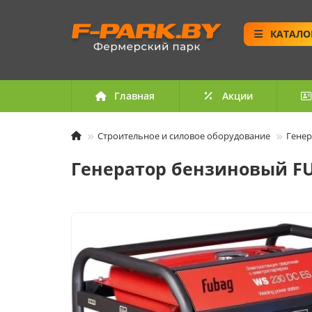
КАТАЛО
Главная
Акции
Строительное и силовое оборудование
Генер
Генератор бензиновый FU