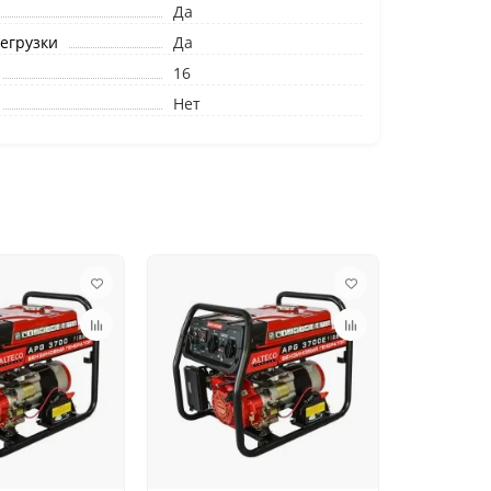
Да
егрузки
Да
16
Нет