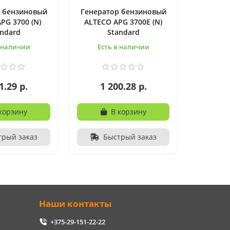
 бензиновый
Генератор бензиновый
PG 3700 (N)
ALTECO APG 3700E (N)
andard
Standard
в наличии
Есть в наличии
1.29 р.
1 200.28 р.
корзину
В корзину
трый заказ
Быстрый заказ
Наши контакты
+375-29-151-22-22