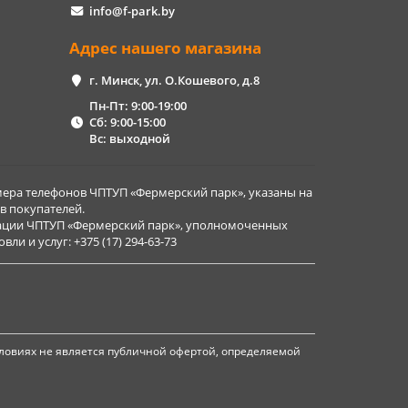
info@f-park.by
Адрес нашего магазина
г. Минск, ул. О.Кошевого, д.8
Пн-Пт: 9:00-19:00
Сб: 9:00-15:00
Вс: выходной
ера телефонов ЧПТУП «Фермерский парк», указаны на
в покупателей.
рации ЧПТУП «Фермерский парк», уполномоченных
и и услуг: +375 (17) 294-63-73
ловиях не является публичной офертой, определяемой