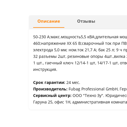
Описание
Отзывы
50-230 А;макс.мощность5,5 кВА;длительная мощ
460;напряжение ХХ 65 В;сварочный ток при ПВ 
электрода 5,0 мм; ном.ток 21,7 А; бак 25 л; 9 ч 
32 разъемы 2шт, резиновые опоры 4шт.,вилка 2
1 шт., гаечный ключ 12/14-1 шт, 14/17-1 шт, от
инструкция.
Срок гарантии:
24 мес.
Производитель:
Fubag Professional GmbH, Гер
Сервисный центр:
ООО "Техно Зу". Юридически
Гаруна 25, офис 1Н, административная комнат