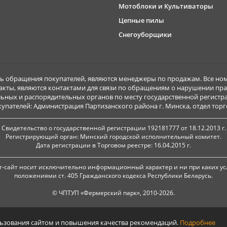
Мотоблоки и Культиваторы
Цепные пилы
Снегоуборщики
обращения покупателей, являются менеджеры по продажам. Все ном
акты, являются контактами для связи по обращениям о нарушении пра
ьных и распорядительных органов по месту государственной регист
ателей: Администрация Партизанского района г. Минска, отдел торговл
Свидетельство о государственной регистрации 192181777 от 18.12.2013 г.
Регистрирующий орган: Минский городской исполнительный комитет.
Дата регистрации в Торговом реестре: 16.04.2015 г.
-сайт носит исключительно информационный характер и ни при каких ус
положениями ст. 405 Гражданского кодекса Республики Беларусь.
© ЧПТУП «Фермерский парк», 2010-2026.
льзования сайтом и повышения качества рекомендаций.
Подробнее