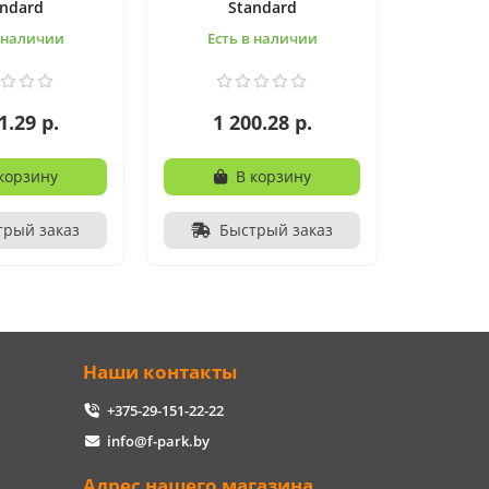
andard
Standard
в наличии
Есть в наличии
1.29 р.
1 200.28 р.
корзину
В корзину
трый заказ
Быстрый заказ
Наши контакты
+375-29-151-22-22
info@f-park.by
Адрес нашего магазина