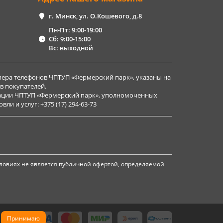
г. Минск, ул. О.Кошевого, д.8
Пн-Пт: 9:00-19:00
Сб: 9:00-15:00
Вс: выходной
ера телефонов ЧПТУП «Фермерский парк», указаны на
в покупателей.
рации ЧПТУП «Фермерский парк», уполномоченных
и и услуг: +375 (17) 294-63-73
ловиях не является публичной офертой, определяемой
Принимаю