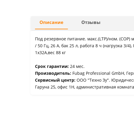
Описание
Отзывы
Под резервное питание. макс.(LTP)/ном. (COP) м
/ 50 Гц, 26 А, бак 25 л, работа 8 ч (нагрузка 3/4)
1х32А,вес 88 кг
Срок гарантии:
24 мес.
Производитель:
Fubag Professional GmbH, Гер
Сервисный центр:
ООО "Техно Зу". Юридически
Гаруна 25, офис 1Н, административная комнат