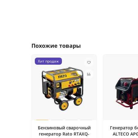
Похожие товары
Хит продаж
Бензиновый сварочный
Генератор 
генератор Rato RTAXQ-
ALTECO APG