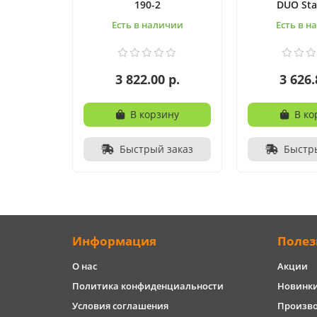
190-2
DUO St
Есть в наличии
Есть в н
3 822.00 р.
3 626.
В корзину
В ко
Быстрый заказ
Быстр
Информация
Полез
О нас
Акции
Политика конфиденциальности
Новинк
Условия соглашения
Произв