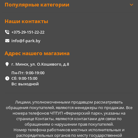
Популярные категории
Наши контакты
+375-29-151-22-22
info@f-park.by
Адрес нашего магазина
г. Минск, ул. О.Кошевого, д.8
Пн-Пт: 9:00-19:00
Сб: 9:00-15:00
Вс: выходной
Лицами, уполномоченными продавцом рассматривать
обращения покупателей, являются менеджеры по продажам. Все
номера телефонов ЧПТУП «Фермерский парк», указаны на
странице Контакты, являются контактами для связи по
обращениям о нарушении прав покупателей.
Номер телефона работников местных исполнительных и
распорядительных органов по месту государственной