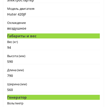
электростартер
Модель двигателя
Huter 420JF
Охлаждение
воздушное
Габариты и вес
Вес (кг)
94
Высота (мм)
590
Длина (мм)
790
Ширина (мм)
560
Генератор
Вольтметр