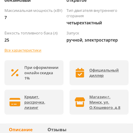
бензиновый
открытое
Максимальная мощность (кВт)
Тип двигателя внутреннего
сгорания
7
четырехтактный
Ёмкость топливного бака (л)
Запуск
25
ручной, электростартер
Все характеристики
При оформлении
Официальный
онлайн скидка
диллер
1%
Кредит,
Магазин г.
рассрочка,
Минск, ул.
лизинг
О.Кошевого, д.8
Описание
Отзывы