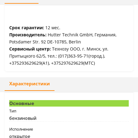
Срок гарантии:
12 мес.
Производитель:
Hutter Technik GmbH, Германия,
Potsdamer Str. 92 DE-10785, Berlin
Сервисный центр:
Технозу ООО, г. Минск, ул.
Притыцкого 62/5, тел.: (017)363-95-71(город.),
+375293629629(A1), +375297629629(МТС)
Характеристики
Основные
Тип
бензиновый
Исполнение
открытое