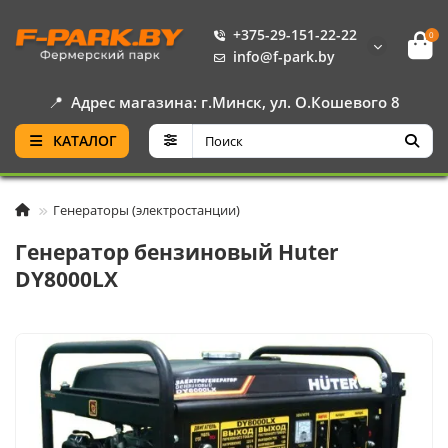
+375-29-151-22-22
0
info@f-park.by
📍
Адрес магазина: г.Минск, ул. О.Кошевого 8
КАТАЛОГ
Генераторы (электростанции)
Генератор бензиновый Huter
DY8000LX