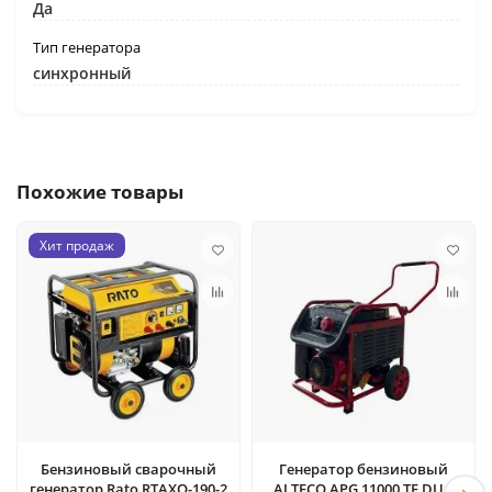
Да
Тип генератора
синхронный
Похожие товары
Хит продаж
Бензиновый сварочный
Генератор бензиновый
генератор Rato RTAXQ-190-2
ALTECO APG 11000 TE DUO