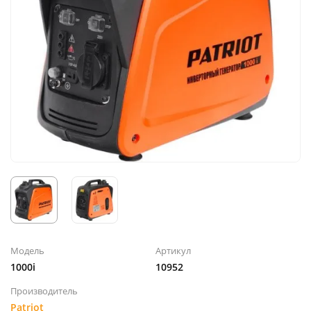
Модель
Артикул
1000i
10952
Производитель
Patriot