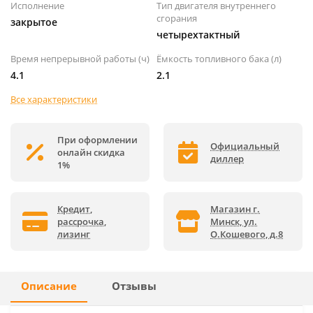
Исполнение
Тип двигателя внутреннего
сгорания
закрытое
четырехтактный
Время непрерывной работы (ч)
Ёмкость топливного бака (л)
4.1
2.1
Все характеристики
При оформлении
Официальный
онлайн скидка
диллер
1%
Кредит,
Магазин г.
рассрочка,
Минск, ул.
лизинг
О.Кошевого, д.8
Описание
Отзывы