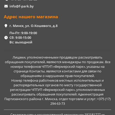
info@f-park.by
Адрес нашего магазина
г. Минск, ул. О.Кошевого, д.8
Пн-Пт: 9:00-19:00
Сб: 9:00-15:00
Вс: выходной
Лицами, уполномоченными продавцом рассматривать
обращения покупателей, являются менеджеры по продажам. Все
номера телефонов ЧПТУП «Фермерский парк», указаны на
странице Контакты, являются контактами для связи по
обращениям о нарушении прав покупателей.
Номер телефона работников местных исполнительных и
распорядительных органов по месту государственной
регистрации ЧПТУП «Фермерский парк», уполномоченных
рассматривать обращения покупателей: Администрация
Партизанского района г. Минска, отдел торговли и услуг: +375 (17)
294-63-73
Свидетельство о государственной регистрации 192181777 от