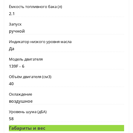
Ёмкость топливного бака (л)
2.1
Запуск
ручной
Индикатор низкого уровня масла
Да
Модель двигателя
139F - 6
Объём двигателя (см3)
40
Охлаждение
воздушное
Уровень шума (дБА)
58
Габариты и вес