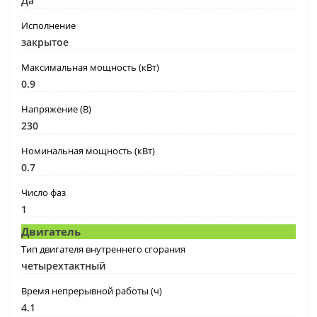
Да
Исполнение
закрытое
Максимальная мощность (кВт)
0.9
Напряжение (В)
230
Номинальная мощность (кВт)
0.7
Число фаз
1
Двигатель
Тип двигателя внутреннего сгорания
четырехтактный
Время непрерывной работы (ч)
4.1