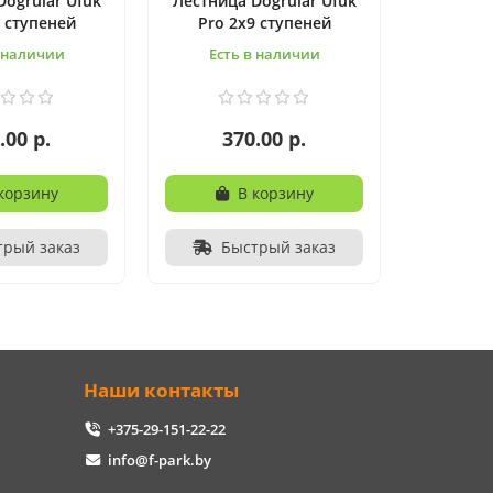
Dogrular Ufuk
Лестница Dogrular Ufuk
8 ступеней
Pro 2x9 ступеней
в наличии
Есть в наличии
.00 р.
370.00 р.
корзину
В корзину
трый заказ
Быстрый заказ
Наши контакты
+375-29-151-22-22
info@f-park.by