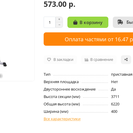
573.00 р.
Бы
В корзину
Оплата частями от 16.47 
В закладки
В сравнение
Тип
приставная
Верхняя площадка
Нет
Двустороннее восхождение
Да
Высота секции (мм)
3711
Общая высота (мм)
6220
Ширина (мм)
400
Все характеристики