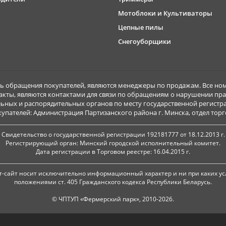
Мотоблоки и Культиваторы
Цепные пилы
Снегоуборщики
обращения покупателей, являются менеджеры по продажам. Все ном
акты, являются контактами для связи по обращениям о нарушении пра
ьных и распорядительных органов по месту государственной регист
ателей: Администрация Партизанского района г. Минска, отдел торговл
Свидетельство о государственной регистрации 192181777 от 18.12.2013 г.
Регистрирующий орган: Минский городской исполнительный комитет.
Дата регистрации в Торговом реестре: 16.04.2015 г.
-сайт носит исключительно информационный характер и ни при каких ус
положениями ст. 405 Гражданского кодекса Республики Беларусь.
© ЧПТУП «Фермерский парк», 2010-2026.