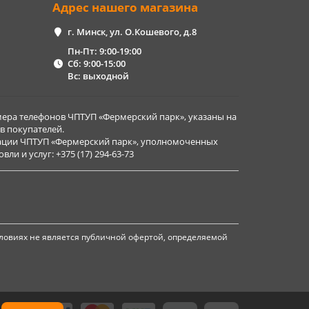
Адрес нашего магазина
г. Минск, ул. О.Кошевого, д.8
Пн-Пт: 9:00-19:00
Сб: 9:00-15:00
Вс: выходной
ера телефонов ЧПТУП «Фермерский парк», указаны на
в покупателей.
рации ЧПТУП «Фермерский парк», уполномоченных
и и услуг: +375 (17) 294-63-73
ловиях не является публичной офертой, определяемой