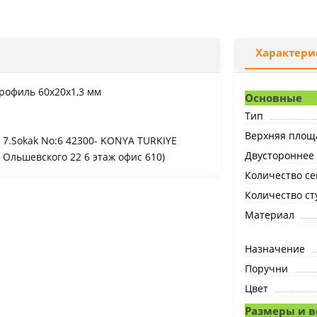
Характери
профиль 60x20x1,3 мм
Основные
Тип
Верхняя площ
i 7.Sokak No:6 42300- KONYA TURKIYE
Двустороннее
 Ольшевского 22 6 этаж офис 610)
Количество с
Количество ст
Материал
Назначение
Поручни
Цвет
Размеры и в