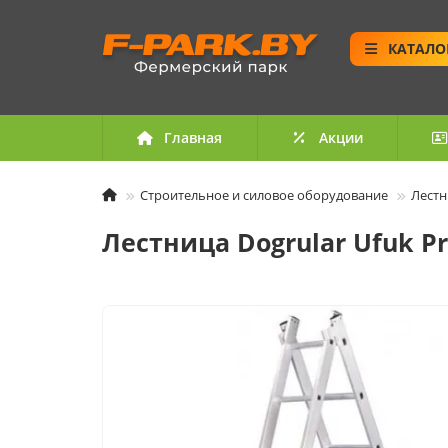
КАТАЛО
Главная
Акции
Строительное и силовое оборудование
Лестн
Лестница Dogrular Ufuk Pr