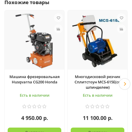
Похожие товары
Машина фрезеровальная
Многодисковой резчик
Husqvarna CG200 Honda
Сплитстоун MCS-615Е(со
шпинделем)
Есть в наличии
Есть в наличии
4 950.00 р.
11 100.00 р.