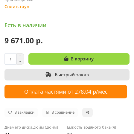
Сплитстоун
Есть в наличии
9 671.00 р.
В корзину
Быстрый заказ
Оплата частями от 278.04 р/мес
В закладки
В сравнение
Диаметр диска,дюйм (дюйм)
Емкость водяного бака (л)