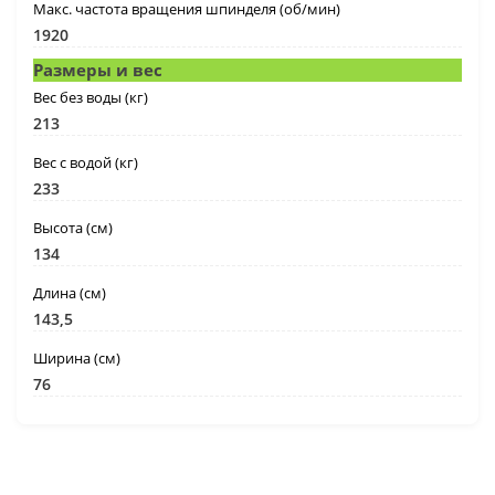
Макс. частота вращения шпинделя (об/мин)
1920
Размеры и вес
Вес без воды (кг)
213
Вес с водой (кг)
233
Высота (см)
134
Длина (см)
143,5
Ширина (см)
76