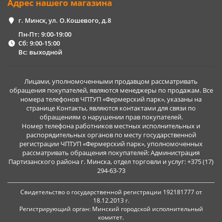
Адрес нашего магазина
г. Минск, ул. О.Кошевого, д.8
Пн-Пт: 9:00-19:00
Сб: 9:00-15:00
Вс: выходной
Лицами, уполномоченными продавцом рассматривать
обращения покупателей, являются менеджеры по продажам. Все
номера телефонов ЧПТУП «Фермерский парк», указаны на
странице Контакты, являются контактами для связи по
обращениям о нарушении прав покупателей.
Номер телефона работников местных исполнительных и
распорядительных органов по месту государственной
регистрации ЧПТУП «Фермерский парк», уполномоченных
рассматривать обращения покупателей: Администрация
Партизанского района г. Минска, отдел торговли и услуг: +375 (17)
294-63-73
Свидетельство о государственной регистрации 192181777 от
18.12.2013 г.
Регистрирующий орган: Минский городской исполнительный
комитет.