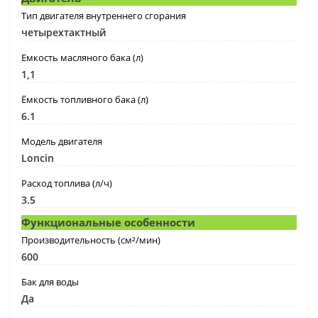
Тип двигателя внутреннего сгорания
четырехтактный
Емкость масляного бака (л)
1,1
Ёмкость топливного бака (л)
6.1
Модель двигателя
Loncin
Расход топлива (л/ч)
3.5
Функциональные особенности
Производительность (см²/мин)
600
Бак для воды
Да