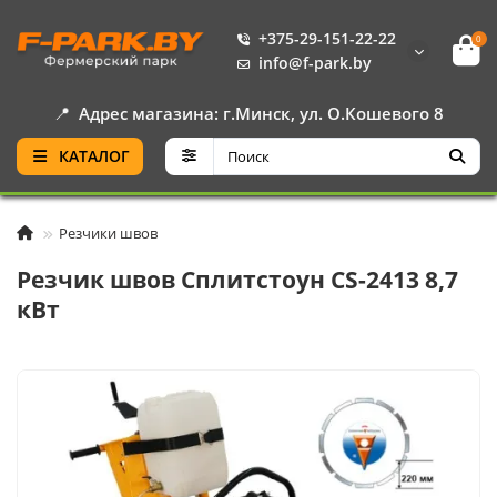
+375-29-151-22-22
0
info@f-park.by
📍
Адрес магазина: г.Минск, ул. О.Кошевого 8
КАТАЛОГ
Резчики швов
Резчик швов Сплитстоун CS-2413 8,7
кВт