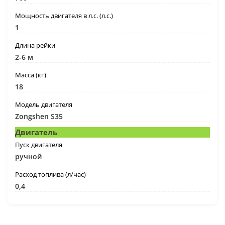
Мощность двигателя в л.с. (л.с.)
1
Длина рейки
2-6 м
Масса (кг)
18
Модель двигателя
Zongshen S35
Двигатель
Пуск двигателя
ручной
Расход топлива (л/час)
0,4