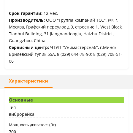
Срок гарантии:
12 мес.
Производитель:
ООО "Группа компаний ТСС", РФ, г.
Москва, Графский переулок д.9, строение 1. West Block,
Tianhui Building, 31 Jiangnandonglu, Haizhu District,
Guangzhou, China
Сервисный центр:
ЧТУП "Унимастерснаб", г.Минск,
Брилевский тупик 55А, 8 (029) 644-78-90; 8 (029) 708-51-
06
Характеристики
Основные
Тип
виброрейка
Мощность двигателя (Вт)
700