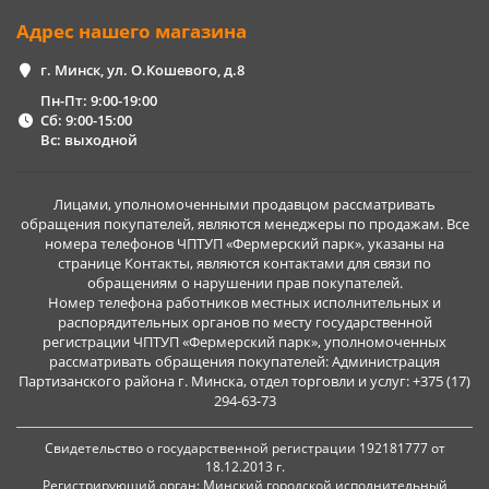
Адрес нашего магазина
г. Минск, ул. О.Кошевого, д.8
Пн-Пт: 9:00-19:00
Сб: 9:00-15:00
Вс: выходной
Лицами, уполномоченными продавцом рассматривать
обращения покупателей, являются менеджеры по продажам. Все
номера телефонов ЧПТУП «Фермерский парк», указаны на
странице Контакты, являются контактами для связи по
обращениям о нарушении прав покупателей.
Номер телефона работников местных исполнительных и
распорядительных органов по месту государственной
регистрации ЧПТУП «Фермерский парк», уполномоченных
рассматривать обращения покупателей: Администрация
Партизанского района г. Минска, отдел торговли и услуг: +375 (17)
294-63-73
Свидетельство о государственной регистрации 192181777 от
18.12.2013 г.
Регистрирующий орган: Минский городской исполнительный