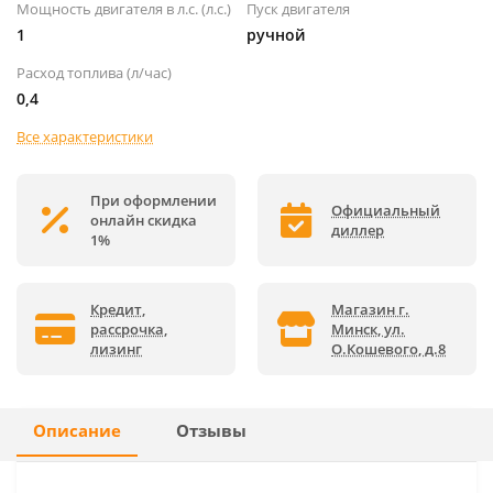
Мощность двигателя в л.с. (л.с.)
Пуск двигателя
1
ручной
Расход топлива (л/час)
0,4
Все характеристики
При оформлении
Официальный
онлайн скидка
диллер
1%
Кредит,
Магазин г.
рассрочка,
Минск, ул.
лизинг
О.Кошевого, д.8
Описание
Отзывы