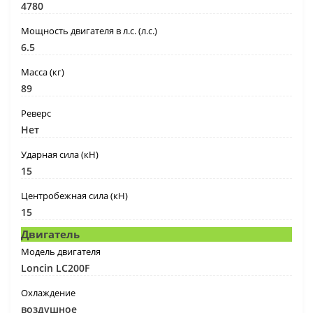
4780
Мощность двигателя в л.с. (л.с.)
6.5
Масса (кг)
89
Реверс
Нет
Ударная сила (кН)
15
Центробежная сила (кН)
15
Двигатель
Модель двигателя
Loncin LC200F
Охлаждение
воздушное