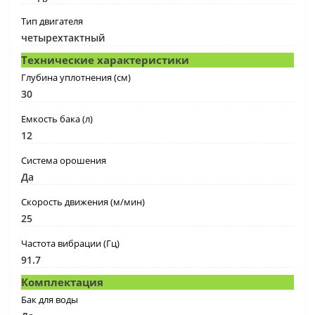
Тип двигателя
четырехтактный
Технические характеристики
Глубина уплотнения (см)
30
Емкость бака (л)
12
Система орошения
Да
Скорость движения (м/мин)
25
Частота вибрации (Гц)
91.7
Комплектация
Бак для воды