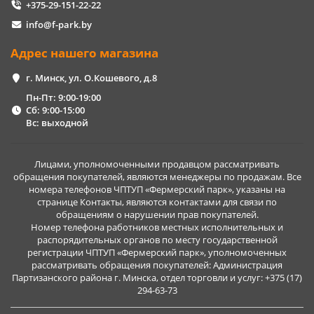
+375-29-151-22-22
info@f-park.by
Адрес нашего магазина
г. Минск, ул. О.Кошевого, д.8
Пн-Пт: 9:00-19:00
Сб: 9:00-15:00
Вс: выходной
Лицами, уполномоченными продавцом рассматривать
обращения покупателей, являются менеджеры по продажам. Все
номера телефонов ЧПТУП «Фермерский парк», указаны на
странице Контакты, являются контактами для связи по
обращениям о нарушении прав покупателей.
Номер телефона работников местных исполнительных и
распорядительных органов по месту государственной
регистрации ЧПТУП «Фермерский парк», уполномоченных
рассматривать обращения покупателей: Администрация
Партизанского района г. Минска, отдел торговли и услуг: +375 (17)
294-63-73