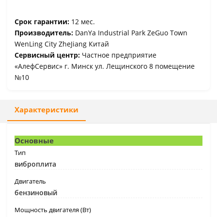
Срок гарантии:
12 мес.
Производитель:
DanYa Industrial Park ZeGuo Town
WenLing City ZheJiang Китай
Сервисный центр:
Частное предприятие
«АлефСервис» г. Минск ул. Лещинского 8 помещение
№10
Характеристики
Основные
Тип
виброплита
Двигатель
бензиновый
Мощность двигателя (Вт)