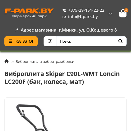
+375-29-151-22-22
0
info@f-park.by
📍
Адрес магазина: г.Минск, ул. О.Кошевого 8
КАТАЛОГ
Виброплиты и вибротрамбовки
Виброплита Skiper C90L-WMT Loncin
LC200F (бак, колеса, мат)