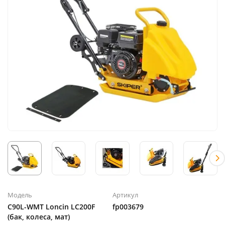
Модель
Артикул
C90L-WMT Loncin LC200F
fp003679
(бак, колеса, мат)