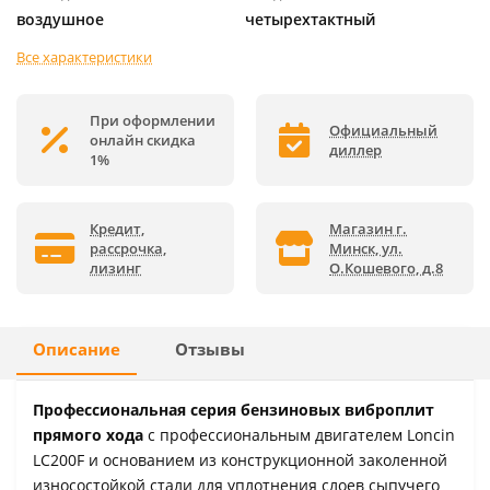
воздушное
четырехтактный
Все характеристики
При оформлении
Официальный
онлайн скидка
диллер
1%
Кредит,
Магазин г.
рассрочка,
Минск, ул.
лизинг
О.Кошевого, д.8
Описание
Отзывы
Профессиональная серия бензиновых виброплит
прямого хода
с профессиональным двигателем Loncin
LC200F и основанием из конструкционной заколенной
износостойкой стали для уплотнения слоев сыпучего