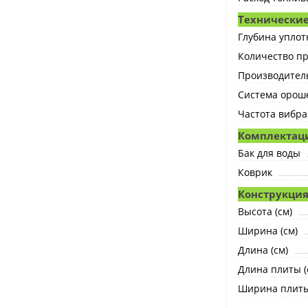
Технические
Глубина уплот
Количество п
Производитель
Система орош
Частота вибра
Комплектац
Бак для воды
Коврик
Конструкция
Высота (см)
Ширина (см)
Длина (см)
Длина плиты (
Ширина плиты