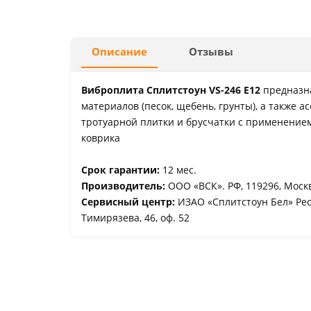
Описание
Отзывы
Виброплита Сплитстоун VS-246 E12
предназн
материалов (песок, щебень, грунты), а также а
тротуарной плитки и брусчатки с применение
коврика
Срок гарантии:
12 мес.
Производитель:
ООО «ВСК». РФ, 119296, Москв
Сервисный центр:
ИЗАО «Сплитстоун Бел» Респ
Тимирязева, 46, оф. 52