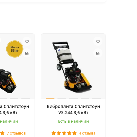
а Сплитстоун
Виброплита Сплитстоун
4 3,6 кВт
VS-244 3,6 кВт
в наличии
Есть в наличии
7 отзывов
4 отзыва