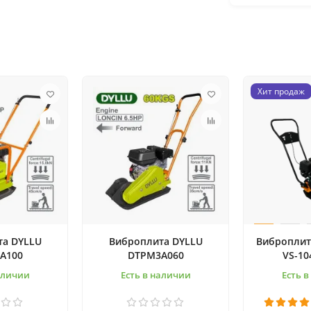
Хит продаж
та DYLLU
Виброплита DYLLU
Виброплит
A100
DTPM3A060
VS-10
аличии
Есть в наличии
Есть 