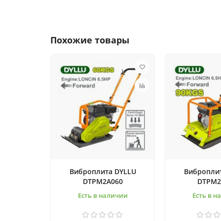
Похожие товары
Виброплита DYLLU
Вибропли
DTPM2A060
DTPM2
Есть в наличии
Есть в н