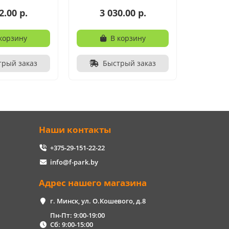
2.00 р.
3 030.00 р.
корзину
В корзину
трый заказ
Быстрый заказ
Наши контакты
+375-29-151-22-22
info@f-park.by
Адрес нашего магазина
г. Минск, ул. О.Кошевого, д.8
Пн-Пт: 9:00-19:00
Сб: 9:00-15:00