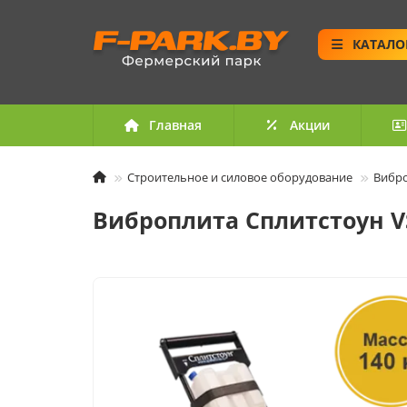
КАТАЛО
Главная
Акции
Строительное и силовое оборудование
Вибр
Виброплита Сплитстоун VS-