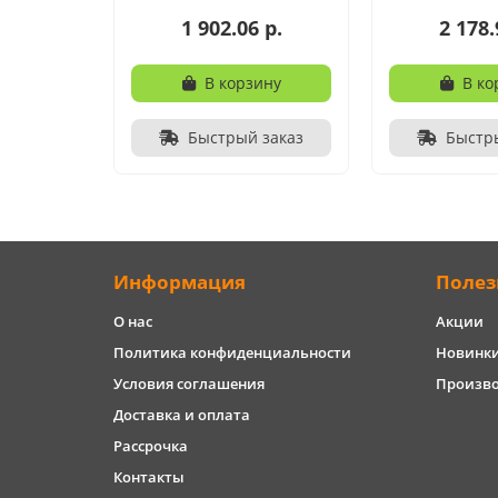
1 902.06 р.
2 178.
В корзину
В ко
Быстрый заказ
Быстр
Информация
Полез
О нас
Акции
Политика конфиденциальности
Новинк
Условия соглашения
Произв
Доставка и оплата
Рассрочка
Контакты