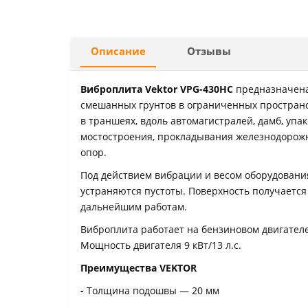
Описание
Отзывы
Виброплита Vektor VPG-430HC
предназначена
смешанных грунтов в ограниченных пространс
в траншеях, вдоль автомагистралей, дамб, упа
мостостроения, прокладывания железнодорожно
опор.
Под действием вибрации и весом оборудования 
устраняются пустоты. Поверхность получается
дальнейшим работам.
Виброплита работает на бензиновом двигателе
Мощность двигателя 9 кВт/13 л.с.
Преимущества VEKTOR
-
Толщина подошвы — 20 мм