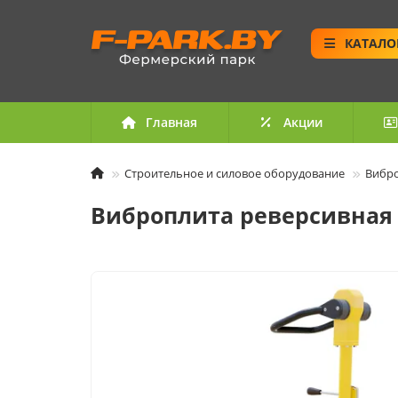
КАТАЛО
Главная
Акции
Строительное и силовое оборудование
Вибр
Виброплита реверсивная 