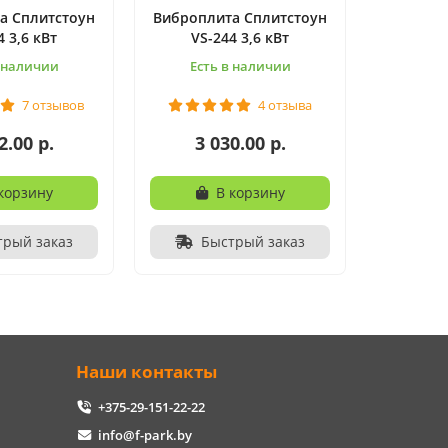
а Сплитстоун
Виброплита Сплитстоун
4 3,6 кВт
VS-244 3,6 кВт
в наличии
Есть в наличии
7 отзывов
4 отзыва
2.00 р.
3 030.00 р.
корзину
В корзину
трый заказ
Быстрый заказ
Наши контакты
+375-29-151-22-22
info@f-park.by