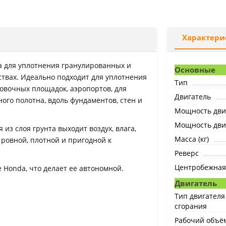
Характери
 для уплотнения гранулированных и
Основные
твах. Идеально подходит для уплотнения
Тип
ковочных площадок, аэропортов, для
Двигатель
го полотна, вдоль фундаментов, стен и
Мощность двиг
Мощность двига
из слоя грунта выходит воздух, влага,
Масса (кг)
 ровной, плотной и пригодной к
Реверс
Центробежная 
 Honda, что делает ее автономной.
Двигатель
Тип двигателя
сгорания
Рабочий объём