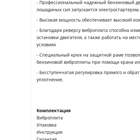
- Профессиональный надежный бензиновый дв
лошадиных сил запускается электростартером,
- Высокая мощность обеспечивает высокий ко
- Благодаря реверсу виброплита способна из
остановки двигателя, а также работать на мест
условиях
- Специальный крюк на защитной раме позволя
бензиновой виброплиты при помощи крана ил
- Бесступенчатая регулировка прямого и обрат
уплотнение.
Комплектация
Виброплита
Упаковка
Инструкция
Гарантия