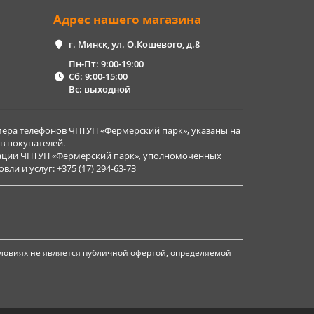
Адрес нашего магазина
г. Минск, ул. О.Кошевого, д.8
Пн-Пт: 9:00-19:00
Сб: 9:00-15:00
Вс: выходной
ера телефонов ЧПТУП «Фермерский парк», указаны на
в покупателей.
рации ЧПТУП «Фермерский парк», уполномоченных
и и услуг: +375 (17) 294-63-73
ловиях не является публичной офертой, определяемой