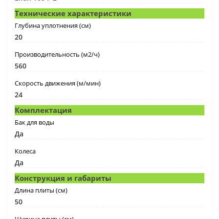
Технические характеристики
Глубина уплотнения (см)
20
Производительность (м2/ч)
560
Скорость движения (м/мин)
24
Комплектация
Бак для воды
Да
Колеса
Да
Конструкция и габариты
Длина плиты (см)
50