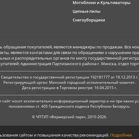
Мотоблоки и Культиваторы
Цепные пилы
Снегоуборщики
обращения покупателей, являются менеджеры по продажам. Все ном
акты, являются контактами для связи по обращениям о нарушении пра
ьных и распорядительных органов по месту государственной регист
ателей: Администрация Партизанского района г. Минска, отдел торговл
Свидетельство о государственной регистрации 192181777 от 18.12.2013 г.
Регистрирующий орган: Минский городской исполнительный комитет.
Дата регистрации в Торговом реестре: 16.04.2015 г.
-сайт носит исключительно информационный характер и ни при каких ус
положениями ст. 405 Гражданского кодекса Республики Беларусь.
© ЧПТУП «Фермерский парк», 2010-2026.
льзования сайтом и повышения качества рекомендаций.
Подробнее