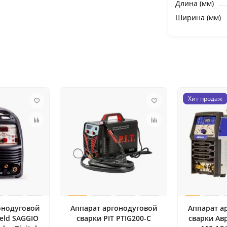
Длина (мм)
Ширина (мм)
Хит продаж
онодуговой
Аппарат аргонодуговой
Аппарат а
eld SAGGIO
сварки PIT PTIG200-C
сварки Ав