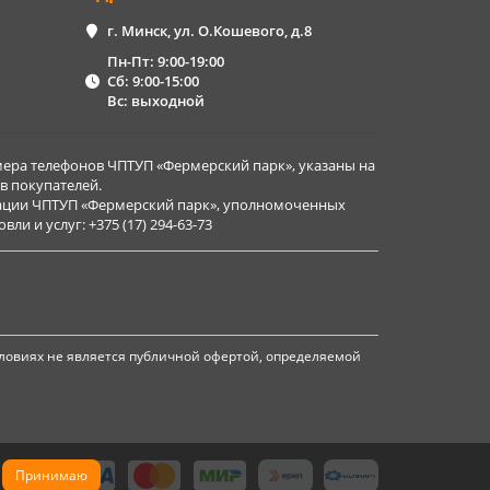
г. Минск, ул. О.Кошевого, д.8
Пн-Пт: 9:00-19:00
Сб: 9:00-15:00
Вс: выходной
ера телефонов ЧПТУП «Фермерский парк», указаны на
в покупателей.
рации ЧПТУП «Фермерский парк», уполномоченных
и и услуг: +375 (17) 294-63-73
ловиях не является публичной офертой, определяемой
Принимаю