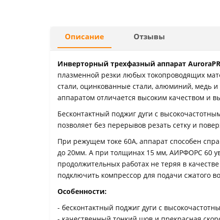
Описание
Отзывы
Инверторный трехфазный аппарат AuroraPR
плазменной резки любых токопроводящих мат
стали, оцинкованные стали, алюминий, медь и
аппаратом отличается высоким качеством и вы
Бесконтактный поджиг дуги с высокочастотны
позволяет без перерывов резать сетку и повер
При режущем токе 60А, аппарат способен спра
до 20мм. А при толщинах 15 мм, АИРФОРС 60 у
продолжительных работах не теряя в качестве
подключить компрессор для подачи сжатого во
Особенности:
- бесконтактный поджиг дуги с высокочастот
- качественный тонкий шов и прекрасная скор