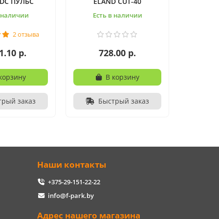
/DC ПУЛЬС
ELAND CUT-40
в наличии
Есть в наличии
2 отзыва
1.10 р.
728.00 р.
корзину
В корзину
трый заказ
Быстрый заказ
Наши контакты
+375-29-151-22-22
info@f-park.by
Адрес нашего магазина