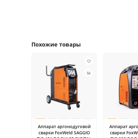
Похожие товары
Аппарат аргонодуговой
Аппарат арг
сварки FoxWeld SAGGIO
сварки FoxW