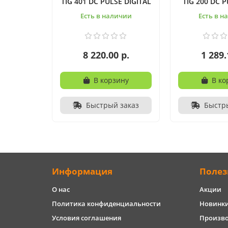
TIG 401 DC PULSE DIGITAL
TIG 200 DC Pu
Есть в наличии
Есть в н
8 220.00 р.
1 289.
В корзину
В ко
Быстрый заказ
Быстр
Информация
Полез
О нас
Акции
Политика конфиденциальности
Новинк
Условия соглашения
Произв