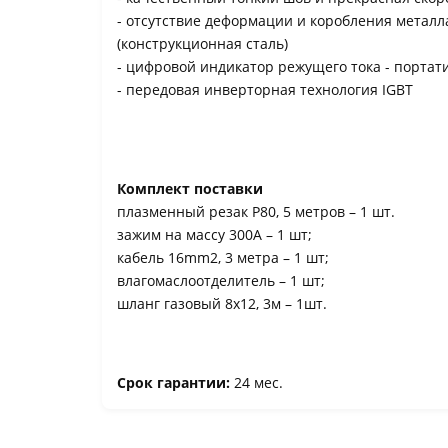
- отсутствие деформации и коробления металл
(конструкционная сталь)
- цифровой индикатор режущего тока - порта
- передовая инверторная технология IGBT
Комплект поставки
плазменный резак P80, 5 метров – 1 шт.
зажим на массу 300А – 1 шт;
кабель 16mm2, 3 метра – 1 шт;
влагомаслоотделитель – 1 шт;
шланг газовый 8х12, 3м – 1шт.
Срок гарантии:
24 мес.