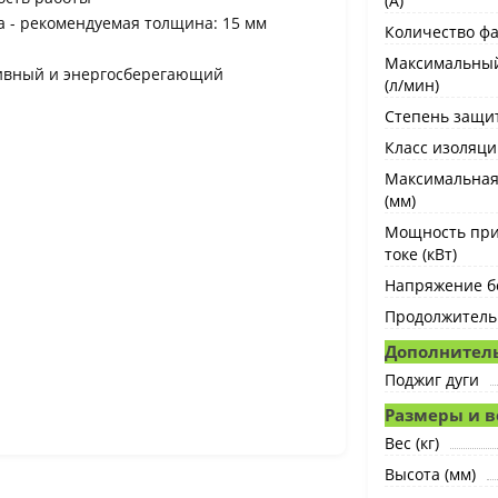
(А)
а - рекомендуемая толщина: 15 мм
Количество фа
Максимальный
тивный и энергосберегающий
(л/мин)
Степень защи
Класс изоляци
Максимальная
(мм)
Мощность при
токе (кВт)
Напряжение бе
Продолжительн
Дополнител
Поджиг дуги
Размеры и в
Вес (кг)
Высота (мм)