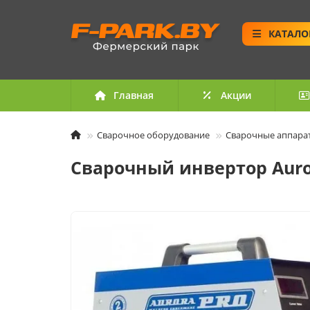
КАТАЛО
Главная
Акции
Сварочное оборудование
Сварочные аппара
Сварочный инвертор Auror