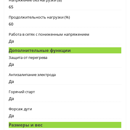
Напряжение без нагрузки (В)
65
Продолжительность нагрузки (%)
60
Работа в сетях с пониженным напряжением
Да
Дополнительные функции
Защита от перегрева
Да
Антизалипание электрода
Да
Горячий старт
Да
Форсаж дуги
Да
Размеры и вес