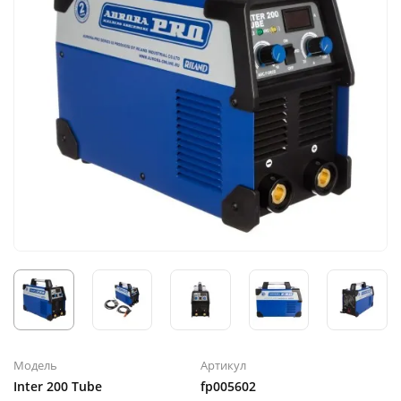
Модель
Артикул
Inter 200 Tube
fp005602