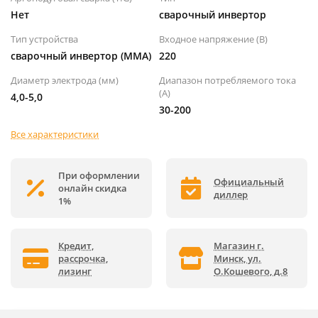
Нет
сварочный инвертор
Тип устройства
Входное напряжение (B)
сварочный инвертор (MMA)
220
Диаметр электрода (мм)
Диапазон потребляемого тока
(А)
4,0-5,0
30-200
Все характеристики
При оформлении
Официальный
онлайн скидка
диллер
1%
Кредит,
Магазин г.
рассрочка,
Минск, ул.
лизинг
О.Кошевого, д.8