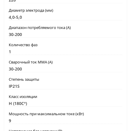
Диаметр электрода (мм)
4,0-5,0
Диапазон потребляемого тока (А)
30-200
Количество фаз
1
Сварочный ток MMA (А)
30-200
Степень защиты
IP21S
Класс изоляции
H (180C°)
Мощность при максимальном токе (кВт)
9