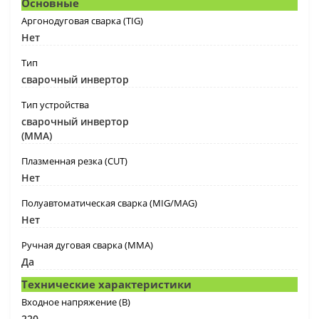
Основные
Аргонодуговая сварка (TIG)
Нет
Тип
сварочный инвертор
Тип устройства
сварочный инвертор
(MMA)
Плазменная резка (CUT)
Нет
Полуавтоматическая сварка (MIG/MAG)
Нет
Ручная дуговая сварка (MMA)
Да
Технические характеристики
Входное напряжение (B)
220