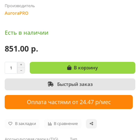
Производитель
AuroraPRO
Есть в наличии
851.00 р.
В корзину
Быстрый заказ
Оплата частями от 24.47 р/мес
В закладки
В сравнение
Аргонодуговая сварка (TIG)
Тип