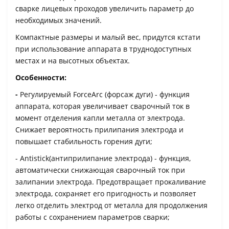
сварке лицевых проходов увеличить параметр до
необходимых значений.
Компактные размеры и малый вес, придутся кстати
при использование аппарата в труднодоступных
местах и на высотных объектах.
Особенности:
-
Регулируемый ForceArc (форсаж дуги) - функция
аппарата, которая увеличивает сварочный ток в
момент отделения капли металла от электрода.
Снижает вероятность прилипания электрода и
повышает стабильность горения дуги;
- Antistick(антиприлипание электрода) - функция,
автоматически снижающая сварочный ток при
залипании электрода. Предотвращает прокаливание
электрода, сохраняет его пригодность и позволяет
легко отделить электрод от металла для продолжения
работы с сохранением параметров сварки;