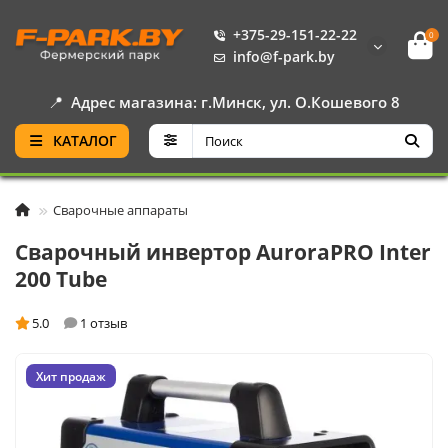
+375-29-151-22-22
0
info@f-park.by
📍
Адрес магазина: г.Минск, ул. О.Кошевого 8
КАТАЛОГ
Сварочные аппараты
Сварочный инвертор AuroraPRO Inter
200 Tube
5.0
1 отзыв
Хит продаж