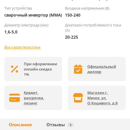
Тип устройства
Входное напряжение (B)
сварочный инвертор (MMA)
150-240
Диаметр электрода (мм)
Диапазон потребляемого тока
(А)
1,6-5,0
20-225
Все характеристики
При оформлении
Официальный
онлайн скидка
диллер
1%
Кредит,
Магазин г.
рассрочка,
Минск, ул.
лизинг
О.Кошевого, д.8
Описание
Отзывы
1