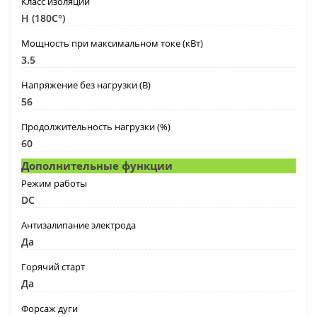
Класс изоляции
H (180C°)
Мощность при максимальном токе (кВт)
3.5
Напряжение без нагрузки (В)
56
Продолжительность нагрузки (%)
60
Дополнительные функции
Режим работы
DC
Антизалипание электрода
Да
Горячий старт
Да
Форсаж дуги