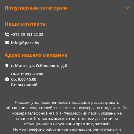
Популярные категории
Наши контакты
+375-29-151-22-22
info@f-park.by
Адрес нашего магазина
г. Минск, ул. О.Кошевого, д.8
Пн-Пт: 9:00-19:00
Сб: 9:00-15:00
Вс: выходной
Лицами, уполномоченными продавцом рассматривать
обращения покупателей, являются менеджеры по продажам. Все
номера телефонов ЧПТУП «Фермерский парк», указаны на
странице Контакты, являются контактами для связи по
обращениям о нарушении прав покупателей.
Номер телефона работников местных исполнительных и