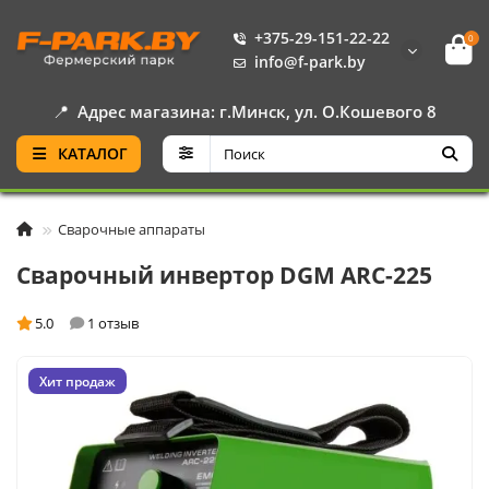
+375-29-151-22-22
0
info@f-park.by
📍
Адрес магазина: г.Минск, ул. О.Кошевого 8
КАТАЛОГ
Сварочные аппараты
Сварочный инвертор DGM ARC-225
5.0
1 отзыв
Хит продаж