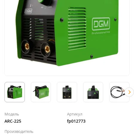
Модель
Артикул
ARC-225
fp012773
Производитель