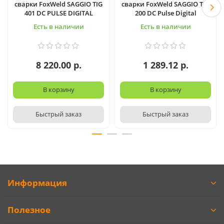
сварки FoxWeld SAGGIO TIG
сварки FoxWeld SAGGIO TIG
401 DC PULSE DIGITAL
200 DC Pulse Digital
Есть в наличии
Есть в наличии
8 220.00 р.
1 289.12 р.
В корзину
В корзину
Быстрый заказ
Быстрый заказ
Информация
Полезное