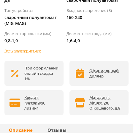
Да
сварочный полуавтомат
Тип устройства
Входное напряжение (B)
сварочный полуавтомат
160-240
(MIG-MAG)
Диаметр проволоки (мм)
Диаметр электрода (мм)
0,8-1,0
1,6-4,0
Все характеристики
При оформлении
Официальный
онлайн скидка
диллер
1%
Кредит,
Магазин г.
рассрочка,
Минск, ул.
лизинг
О.Кошевого, д.8
Описание
Отзывы