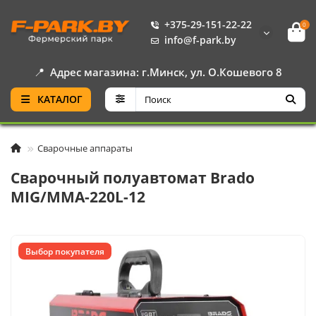
+375-29-151-22-22
0
info@f-park.by
📍
Адрес магазина: г.Минск, ул. О.Кошевого 8
КАТАЛОГ
Сварочные аппараты
Сварочный полуавтомат Brado
MIG/MMA-220L-12
Выбор покупателя