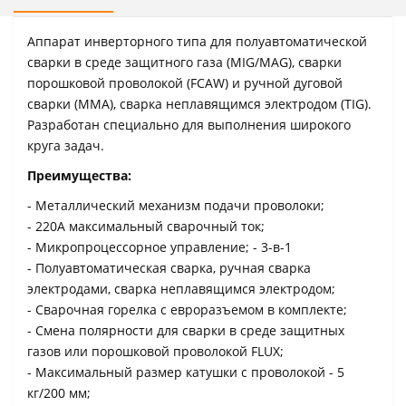
Аппарат инверторного типа для полуавтоматической
сварки в среде защитного газа (MIG/MAG), сварки
порошковой проволокой (FCAW) и ручной дуговой
сварки (ММА), cварка неплавящимся электродом (TIG).
Разработан специально для выполнения широкого
круга задач.
Преимущества:
- Металлический механизм подачи проволоки;
- 220А максимальный сварочный ток;
- Микропроцессорное управление; - 3-в-1
- Полуавтоматическая сварка, ручная сварка
электродами, cварка неплавящимся электродом;
- Сварочная горелка с евроразъемом в комплекте;
- Смена полярности для сварки в среде защитных
газов или порошковой проволокой FLUX;
- Максимальный размер катушки с проволокой - 5
кг/200 мм;