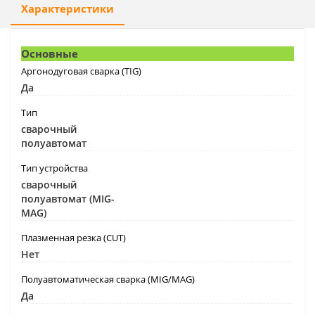
Характеристики
Основные
Аргонодуговая сварка (TIG)
Да
Тип
сварочный
полуавтомат
Тип устройства
сварочный
полуавтомат (MIG-
MAG)
Плазменная резка (CUT)
Нет
Полуавтоматическая сварка (MIG/MAG)
Да