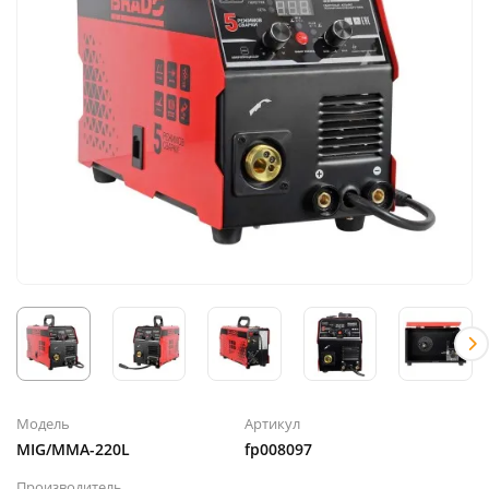
Модель
Артикул
MIG/MMA-220L
fp008097
Производитель