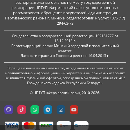
распорядительных органов по месту государственной
регистрации ЧПТУП «Фермерский парк», уполномоченных
рассматривать обращения покупателей: Администрация
Партизанского района г. Минска, отдел торговли и услуг: +375 (17)
294-63-73
Свидетельство о государственной регистрации 192181777 от
18.12.2013 г.
Регистрирующий орган: Минский городской исполнительный
комитет.
Дата регистрации в Торговом реестре: 16.04.2015 г.
Обращаем ваше внимание на то, что данный интернет-сайт носит
исключительно информационный характер и ни при каких условиях
не является публичной офертой, определяемой положениями ст. 405
Гражданского кодекса Республики Беларусь.
© ЧПТУП «Фермерский парк», 2010-2026.