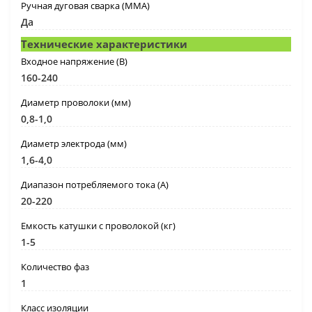
Ручная дуговая сварка (MMA)
Да
Технические характеристики
Входное напряжение (B)
160-240
Диаметр проволоки (мм)
0,8-1,0
Диаметр электрода (мм)
1,6-4,0
Диапазон потребляемого тока (А)
20-220
Емкость катушки с проволокой (кг)
1-5
Количество фаз
1
Класс изоляции