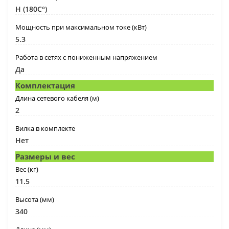
H (180C°)
Мощность при максимальном токе (кВт)
5.3
Работа в сетях с пониженным напряжением
Да
Комплектация
Длина сетевого кабеля (м)
2
Вилка в комплекте
Нет
Размеры и вес
Вес (кг)
11.5
Высота (мм)
340