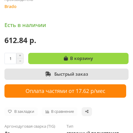
Brado
Есть в наличии
612.84 р.
В корзину
Быстрый заказ
Оплата частями от 17.62 р/мес
В закладки
В сравнение
Аргонодуговая сварка (TIG)
Тип