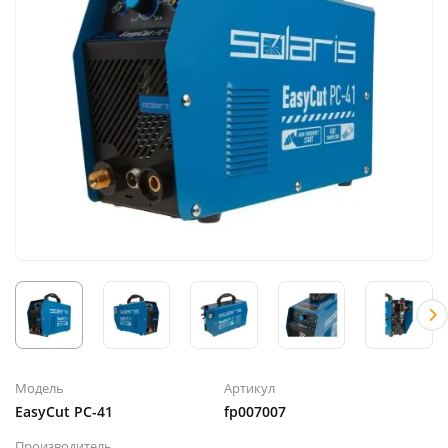
Модель
Артикул
EasyCut PC-41
fp007007
Производитель