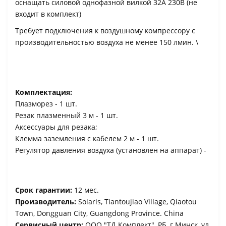
оснащать силовой однофазной вилкой 32А 230В (не
входит в комплект)
Требует подключения к воздушному компрессору с
производительностью воздуха не менее 150 лмин. \
Комплектация:
Плазморез - 1 шт.
Резак плазменный 3 м - 1 шт.
Аксессуары для резака;
Клемма заземления с кабелем 2 м - 1 шт.
Регулятор давления воздуха (установлен на аппарат) -
Срок гарантии:
12 мес.
Производитель:
Solaris, Tiantoujiao Village, Qiaotou
Town, Dongguan City, Guangdong Province. China
Сервисный центр:
ООО "ТД Комплект", РБ, г.Минск, ул.