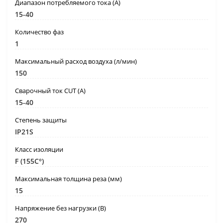
Диапазон потребляемого тока (А)
15-40
Количество фаз
1
Максимальный расход воздуха (л/мин)
150
Сварочный ток CUT (А)
15-40
Степень защиты
IP21S
Класс изоляции
F (155C°)
Максимальная толщина реза (мм)
15
Напряжение без нагрузки (В)
270