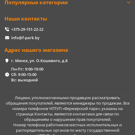
Популярные категории
Наши контакты
+375-29-151-22-22
info@f-park.by
Адрес нашего магазина
г. Минск, ул. О.Кошевого, д.8
Пн-Пт: 9:00-19:00
Сб: 9:00-15:00
Вс: выходной
Лицами, уполномоченными продавцом рассматривать
обращения покупателей, являются менеджеры по продажам. Все
номера телефонов ЧПТУП «Фермерский парк», указаны на
странице Контакты, являются контактами для связи по
обращениям о нарушении прав покупателей.
Номер телефона работников местных исполнительных и
распорядительных органов по месту государственной