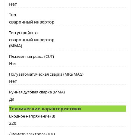
Нет
Тип
сварочный инвертор
Тип устройства
сварочный инвертор
(MMA)
Плазменная резка (CUT)
Нет
Полуавтоматическая сварка (MIG/MAG)
Нет
Ручная дуговая сварка (MMA)
Да
Технические характеристики
Входное напряжение (B)
220
Диаметр электрода (мм)