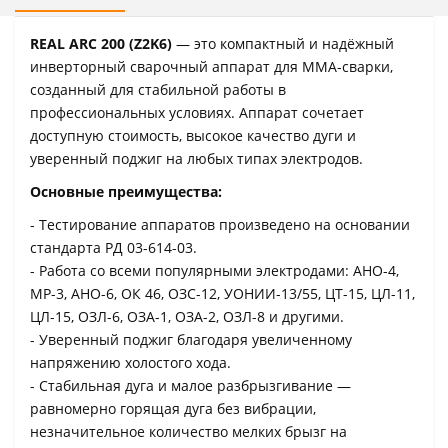
REAL ARC 200 (Z2K6)
— это компактный и надёжный
инверторный сварочный аппарат для ММА-сварки,
созданный для стабильной работы в
профессиональных условиях. Аппарат сочетает
доступную стоимость, высокое качество дуги и
уверенный поджиг на любых типах электродов.
Основные преимущества:
- Тестирование аппаратов произведено на основании
стандарта РД 03-614-03.
- Работа со всеми популярными электродами: АНО-4,
МР-3, АНО-6, ОК 46, ОЗС-12, УОНИИ-13/55, ЦТ-15, ЦЛ-11,
ЦЛ-15, ОЗЛ-6, ОЗА-1, ОЗА-2, ОЗЛ-8 и другими.
- Уверенный поджиг благодаря увеличенному
напряжению холостого хода.
- Стабильная дуга и малое разбрызгивание —
равномерно горящая дуга без вибрации,
незначительное количество мелких брызг на