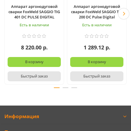
Аппарат аргонодуговой
Аппарат аргонодуговой
сварки FoxWeld SAGGIO TIG
сварки FoxWeld SAGGIO TIG
401 DC PULSE DIGITAL
200 DC Pulse Digital
Есть в наличии
Есть в наличии
8 220.00 р.
1 289.12 р.
В корзину
В корзину
Быстрый заказ
Быстрый заказ
Информация