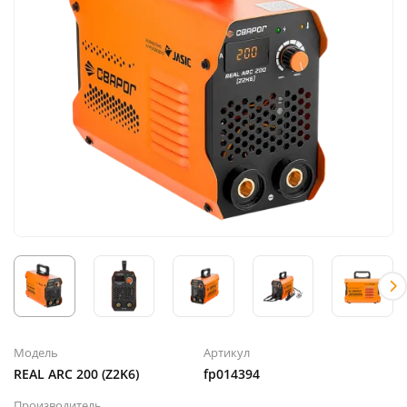
Модель
Артикул
REAL ARC 200 (Z2K6)
fp014394
Производитель