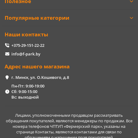
Полезное
Популярные категории
Наши контакты
+375-29-151-22-22
info@f-park.by
Адрес нашего магазина
г. Минск, ул. О.Кошевого, д.8
Пн-Пт: 9:00-19:00
Сб: 9:00-15:00
Вс: выходной
Лицами, уполномоченными продавцом рассматривать
обращения покупателей, являются менеджеры по продажам. Все
номера телефонов ЧПТУП «Фермерский парк», указаны на
странице Контакты, являются контактами для связи по
обращениям о нарушении прав покупателей.