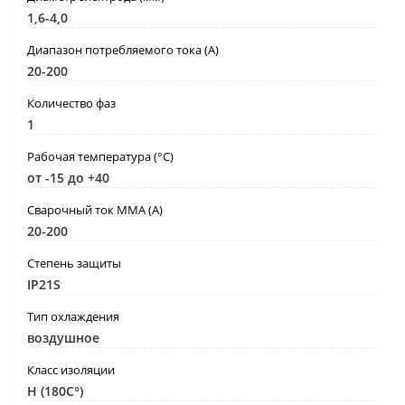
1,6-4,0
Диапазон потребляемого тока (А)
20-200
Количество фаз
1
Рабочая температура (°C)
от -15 до +40
Сварочный ток MMA (А)
20-200
Степень защиты
IP21S
Тип охлаждения
воздушное
Класс изоляции
H (180C°)