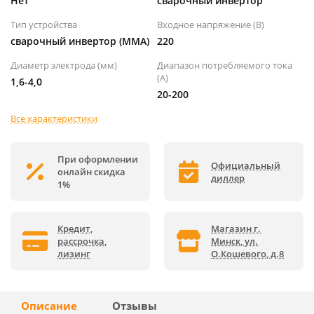
Нет
сварочный инвертор
Тип устройства
Входное напряжение (B)
сварочный инвертор (MMA)
220
Диаметр электрода (мм)
Диапазон потребляемого тока
(А)
1,6-4,0
20-200
Все характеристики
При оформлении
Официальный
онлайн скидка
диллер
1%
Кредит,
Магазин г.
рассрочка,
Минск, ул.
лизинг
О.Кошевого, д.8
Описание
Отзывы