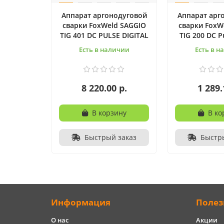
Аппарат аргонодуговой
Аппарат арг
сварки FoxWeld SAGGIO
сварки FoxW
TIG 401 DC PULSE DIGITAL
TIG 200 DC Pu
Есть в наличии
Есть в н
8 220.00 р.
1 289.
В корзину
В ко
Быстрый заказ
Быстр
Информация
Полез
О нас
Акции