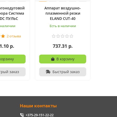
ргонодуговой
Аппарат воздушно-
рора Система
плазменной резки
/DC ПУЛЬС
ELAND CUT-40
в наличии
Есть в наличии
2 отзыва
1.10 р.
737.31 р.
корзину
В корзину
трый заказ
Быстрый заказ
Наши контакты
+375-29-151-22-22