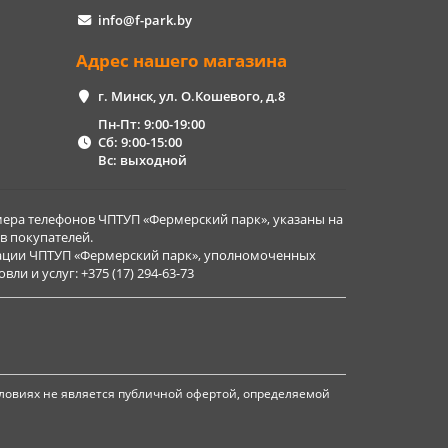
info@f-park.by
Адрес нашего магазина
г. Минск, ул. О.Кошевого, д.8
Пн-Пт: 9:00-19:00
Сб: 9:00-15:00
Вс: выходной
ера телефонов ЧПТУП «Фермерский парк», указаны на
в покупателей.
рации ЧПТУП «Фермерский парк», уполномоченных
и и услуг: +375 (17) 294-63-73
ловиях не является публичной офертой, определяемой