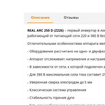
Описание
Отзывы
REAL ARC 250 D (Z226)
– первый инвертор в ли
работающий от питающей сети 220 и 380 В бе
Отличительными особенностями аппарата явл
- Оборудование рассчитано на одно- и двухфаз
- Аппарат отслеживает напряжение и настраи
- В зависимости от сети, к которой подключен
- Для 380 В максимальная сила тока составит 250
- Уверенная сварка электродом до 5 мм
- Классическая система управления
- Стабильность горения дуги