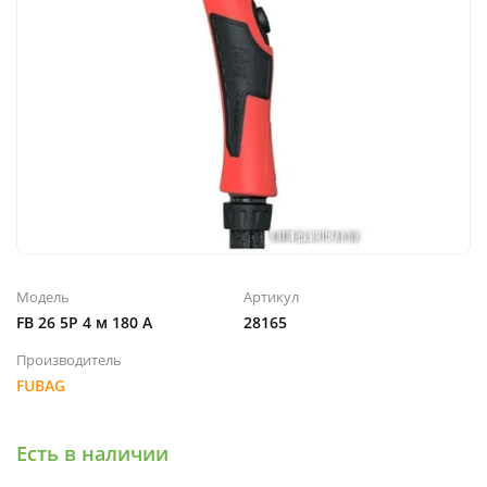
Модель
Артикул
FB 26 5P 4 м 180 А
28165
Производитель
FUBAG
Есть в наличии