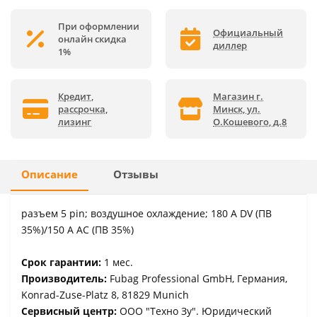
При оформлении
Официальный
онлайн скидка
диллер
1%
Кредит,
Магазин г.
рассрочка,
Минск, ул.
лизинг
О.Кошевого, д.8
Описание
Отзывы
разъем 5 pin; воздушное охлаждение; 180 А DV (ПВ
35%)/150 А AC (ПВ 35%)
Срок гарантии:
1 мес.
Производитель:
Fubag Professional GmbH, Германия,
Konrad-Zuse-Platz 8, 81829 Munich
Сервисный центр:
ООО "Техно Зу". Юридический