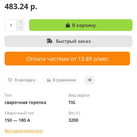
483.24 р.
В корзину
Быстрый заказ
Оплата частями от 13.89 р/мес
В закладки
В сравнение
Тип
Вид сварки
сварочная горелка
TIG
Сварочный ток
Вес (г)
150 — 180 А
3200
Все характеристики