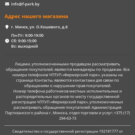
info@f-park.by
Адрес нашего магазина
г. Минск, ул. О.Кошевого, д.8
Пн-Пт: 9:00-19:00
Сб: 9:00-15:00
Вс: выходной
Лицами, уполномоченными продавцом рассматривать
обращения покупателей, являются менеджеры по продажам. Все
номера телефонов ЧПТУП «Фермерский парк», указаны на
странице Контакты, являются контактами для связи по
обращениям о нарушении прав покупателей.
Номер телефона работников местных исполнительных и
распорядительных органов по месту государственной
регистрации ЧПТУП «Фермерский парк», уполномоченных
рассматривать обращения покупателей: Администрация
Партизанского района г. Минска, отдел торговли и услуг: +375 (17)
294-63-73
Свидетельство о государственной регистрации 192181777 от