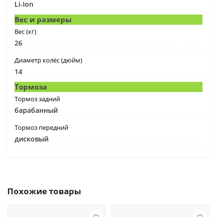
Li-Ion
Вес и размеры
Вес (кг)
26
Диаметр колёс (дюйм)
14
Тормоза
Тормоз задний
барабанный
Тормоз передний
дисковый
Похожие товары