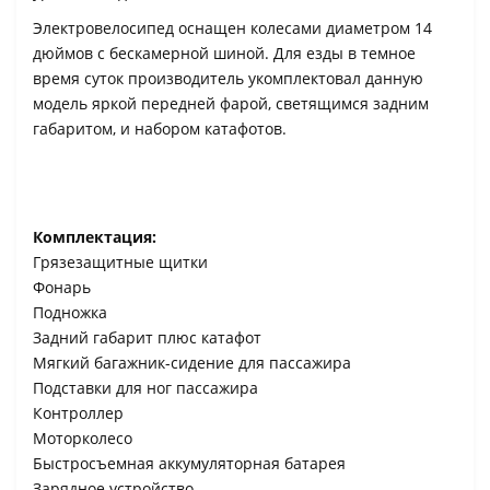
Электровелосипед оснащен колесами диаметром 14
дюймов с бескамерной шиной. Для езды в темное
время суток производитель укомплектовал данную
модель яркой передней фарой, светящимся задним
габаритом, и набором катафотов.
Комплектация:
Грязезащитные щитки
Фонарь
Подножка
Задний габарит плюс катафот
Мягкий багажник-сидение для пассажира
Подставки для ног пассажира
Контроллер
Моторколесо
Быстросъемная аккумуляторная батарея
Зарядное устройство