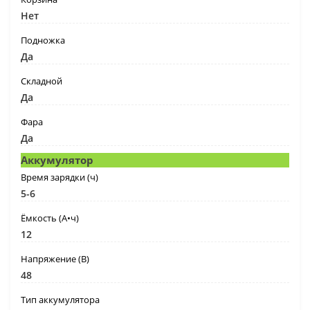
Нет
Подножка
Да
Складной
Да
Фара
Да
Аккумулятор
Время зарядки (ч)
5-6
Ёмкость (А•ч)
12
Напряжение (В)
48
Тип аккумулятора