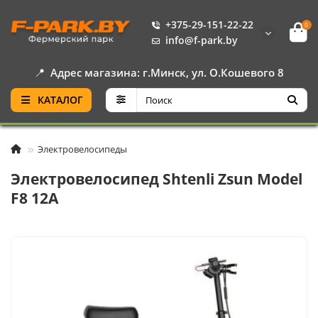
+375-29-151-22-22
0
info@f-park.by
📍
Адрес магазина: г.Минск, ул. О.Кошевого 8
КАТАЛОГ
Электровелосипеды
Электровелосипед Shtenli Zsun Model
F8 12A