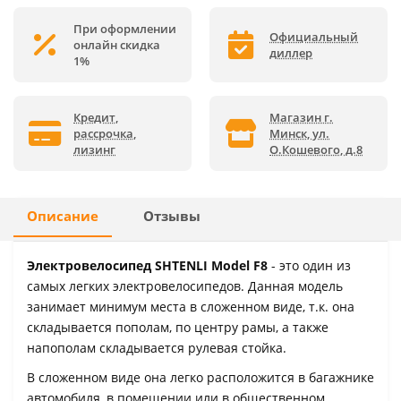
При оформлении
Официальный
онлайн скидка
диллер
1%
Кредит,
Магазин г.
рассрочка,
Минск, ул.
лизинг
О.Кошевого, д.8
Описание
Отзывы
Электровелосипед SHTENLI Model F8
- это один из
самых легких электровелосипедов. Данная модель
занимает минимум места в сложенном виде, т.к. она
складывается пополам, по центру рамы, а также
напополам складывается рулевая стойка.
В сложенном виде она легко расположится в багажнике
автомобиля, в помещении или в общественном