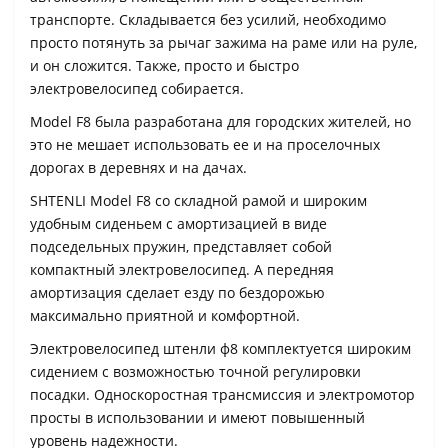
транспорте. Складывается без усилий, необходимо
просто потянуть за рычаг зажима на раме или на руле,
и он сложится. Также, просто и быстро
электровелосипед собирается.
Model F8 была разработана для городских жителей, но
это не мешает использовать ее и на проселочных
дорогах в деревнях и на дачах.
SHTENLI Model F8 со складной рамой и широким
удобным сиденьем с амортизацией в виде
подседельных пружин, представляет собой
компактный электровелосипед. А передняя
амортизация сделает езду по бездорожью
максимально приятной и комфортной.
Электровелосипед штенли ф8 комплектуется широким
сидением с возможностью точной регулировки
посадки. Односкоростная трансмиссия и электромотор
просты в использовании и имеют повышенный
уровень надежности.