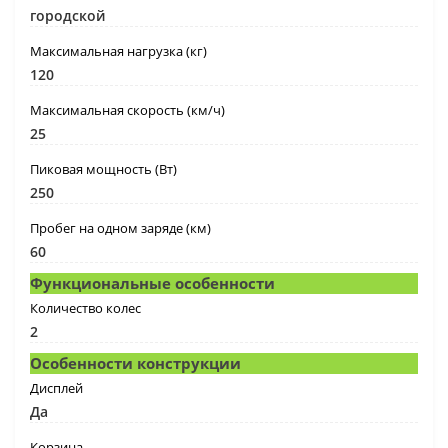
городской
Максимальная нагрузка (кг)
120
Максимальная скорость (км/ч)
25
Пиковая мощность (Вт)
250
Пробег на одном заряде (км)
60
Функциональные особенности
Количество колес
2
Особенности конструкции
Дисплей
Да
Корзина