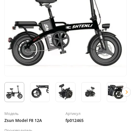
Модель
Артикул
Zsun Model F8 12A
fp012465
Производитель