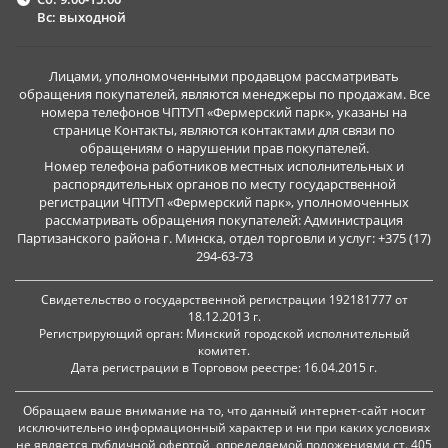
Вс: выходной
Лицами, уполномоченными продавцом рассматривать
обращения покупателей, являются менеджеры по продажам. Все
номера телефонов ЧПТУП «Фермерский парк», указаны на
странице Контакты, являются контактами для связи по
обращениям о нарушении прав покупателей.
Номер телефона работников местных исполнительных и
распорядительных органов по месту государственной
регистрации ЧПТУП «Фермерский парк», уполномоченных
рассматривать обращения покупателей: Администрация
Партизанского района г. Минска, отдел торговли и услуг: +375 (17)
294-63-73
Свидетельство о государственной регистрации 192181777 от
18.12.2013 г.
Регистрирующий орган: Минский городской исполнительный
комитет.
Дата регистрации в Торговом реестре: 16.04.2015 г.
Обращаем ваше внимание на то, что данный интернет-сайт носит
исключительно информационный характер и ни при каких условиях
не является публичной офертой, определяемой положениями ст. 405