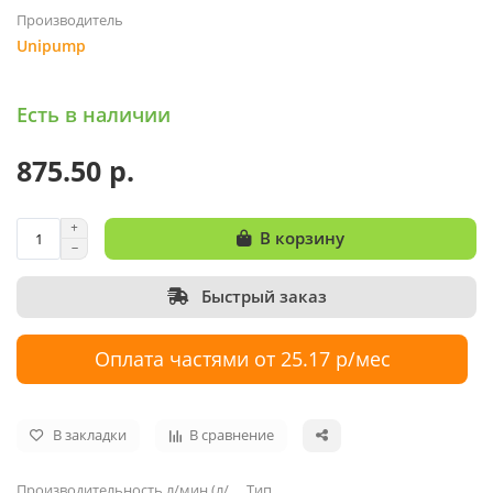
Производитель
Unipump
Есть в наличии
875.50 р.
В корзину
Быстрый заказ
Оплата частями от 25.17 р/мес
В закладки
В сравнение
Производительность л/мин (л/
Тип