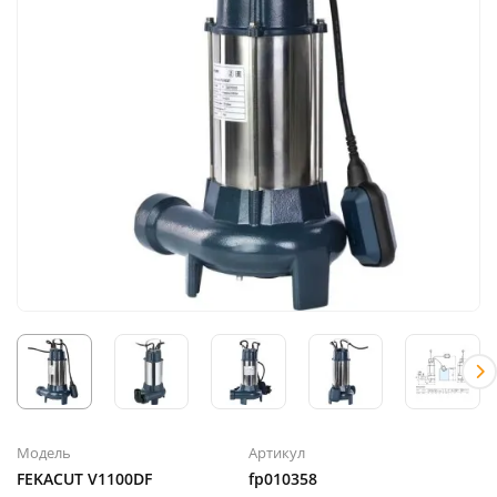
Модель
Артикул
FEKACUT V1100DF
fp010358