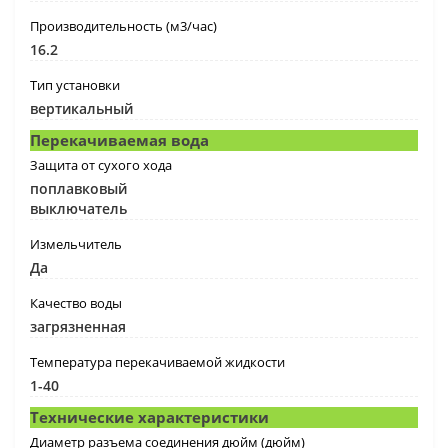
Производительность (м3/час)
16.2
Тип установки
вертикальный
Перекачиваемая вода
Защита от сухого хода
поплавковый
выключатель
Измельчитель
Да
Качество воды
загрязненная
Температура перекачиваемой жидкости
1-40
Технические характеристики
Диаметр разъема соединения дюйм (дюйм)