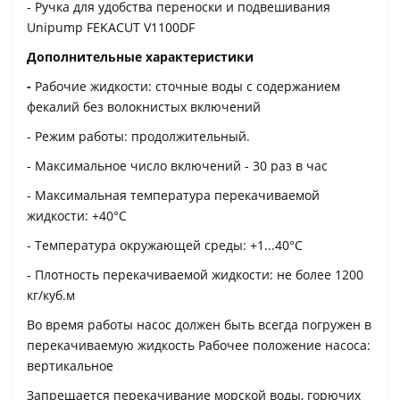
- Ручка для удобства переноски и подвешивания
Unipump FEKACUT V1100DF
Дополнительные характеристики
-
Рабочие жидкости: сточные воды с содержанием
фекалий без волокнистых включений
- Режим работы: продолжительный.
- Максимальное число включений - 30 раз в час
- Максимальная температура перекачиваемой
жидкости: +40°С
- Температура окружающей среды: +1...40°С
- Плотность перекачиваемой жидкости: не более 1200
кг/куб.м
Во время работы насос должен быть всегда погружен в
перекачиваемую жидкость Рабочее положение насоса:
вертикальное
Запрещается перекачивание морской воды, горючих