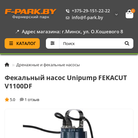
+375-29-151-22-22
0
info@f-park.by
📍
Адрес магазина: г.Минск, ул. О.Кошевого 8
КАТАЛОГ
Дренажные и фекальные насосы
Фекальный насос Unipump FEKACUT
V1100DF
5.0
1 отзыв