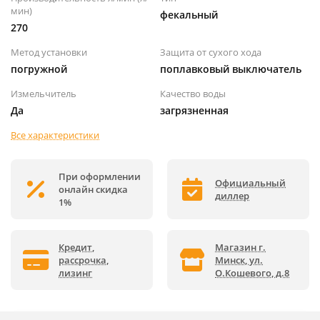
мин)
фекальный
270
Метод установки
Защита от сухого хода
погружной
поплавковый выключатель
Измельчитель
Качество воды
Да
загрязненная
Все характеристики
При оформлении
Официальный
онлайн скидка
диллер
1%
Кредит,
Магазин г.
рассрочка,
Минск, ул.
лизинг
О.Кошевого, д.8