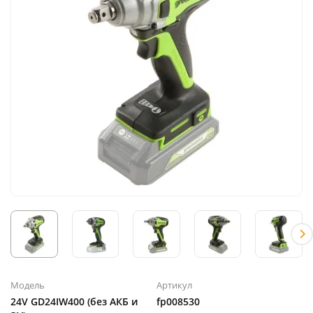
Модель
Артикул
24V GD24IW400 (без АКБ и
fp008530