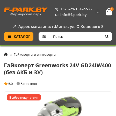
+375-29-151-22-22
0
info@f-park.by
📍
Адрес магазина: г.Минск, ул. О.Кошевого 8
КАТАЛОГ
Гайковерты и винтоверты
Гайковерт Greenworks 24V GD24IW400
(без АКБ и ЗУ)
5.0
5 отзывов
Выбор покупателя