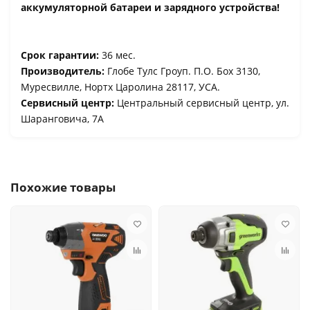
аккумуляторной батареи и зарядного устройства!
Срок гарантии:
36 мес.
Производитель:
Глобе Тулс Гроуп. П.О. Боx 3130,
Муресвилле, Нортх Царолина 28117, УСА.
Сервисный центр:
Центральный сервисный центр, ул.
Шаранговича, 7А
Похожие товары