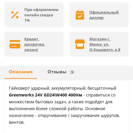
При оформлении
Официальный
онлайн скидка
диллер
1%
Кредит,
Магазин г.
рассрочка,
Минск, ул.
лизинг
О.Кошевого, д.8
Описание
Отзывы
5
Гайковерт ударный, аккумуляторный, бесщеточный
Greenworks 24V GD24IW400 400Нм
- справиться со
множеством бытовых задач, а также подойдет для
выполнения более сложной работы. Основное
назначение - откручивание / закручивание шурупов,
винтов.