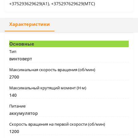
+375293629629(A1), +375297629629(МТС)
Характеристики
Основные
Тип
винтоверт
Максимальная скорость вращения (об/мин)
2700
Максимальный крутящий момент (Н·м)
140
Питание
аккумулятор
Скорость вращения на первой скорости (об/мин)
1200