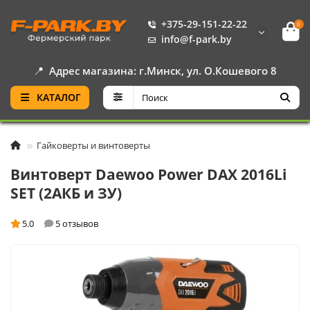
+375-29-151-22-22
0
info@f-park.by
📍
Адрес магазина: г.Минск, ул. О.Кошевого 8
КАТАЛОГ
Гайковерты и винтоверты
Винтоверт Daewoo Power DAX 2016Li
SET (2АКБ и ЗУ)
5.0
5 отзывов