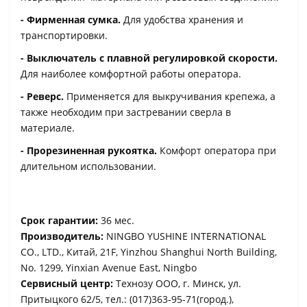
- Фирменная сумка.
Для удобства хранения и
транспортировки.
- Выключатель с плавной регулировкой скорости.
Для наиболее комфортной работы оператора.
- Реверс.
Применяется для выкручивания крепежа, а
также необходим при застревании сверла в
материале.
- Прорезиненная рукоятка.
Комфорт оператора при
длительном использовании.
Срок гарантии:
36 мес.
Производитель:
NINGBO YUSHINE INTERNATIONAL
CO., LTD., Китай, 21F, Yinzhou Shanghui North Building,
No. 1299, Yinxian Avenue East, Ningbo
Сервисный центр:
Технозу ООО, г. Минск, ул.
Притыцкого 62/5, тел.: (017)363-95-71(город.),