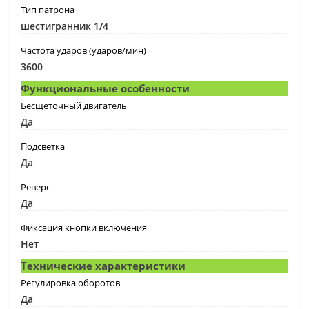
Тип патрона
шестигранник 1/4
Частота ударов (ударов/мин)
3600
Функциональные особенности
Бесщеточный двигатель
Да
Подсветка
Да
Реверс
Да
Фиксация кнопки включения
Нет
Технические характеристики
Регулировка оборотов
Да