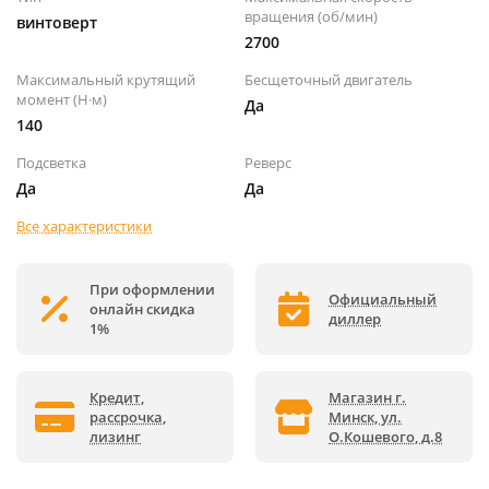
вращения (об/мин)
винтоверт
2700
Максимальный крутящий
Бесщеточный двигатель
момент (Н·м)
Да
140
Подсветка
Реверс
Да
Да
Все характеристики
При оформлении
Официальный
онлайн скидка
диллер
1%
Кредит,
Магазин г.
рассрочка,
Минск, ул.
лизинг
О.Кошевого, д.8