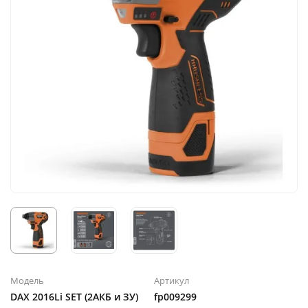
Модель
Артикул
DAX 2016Li SET (2АКБ и ЗУ)
fp009299