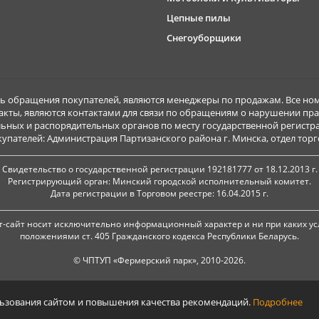
Цепные пилы
Снегоуборщики
обращения покупателей, являются менеджеры по продажам. Все ном
акты, являются контактами для связи по обращениям о нарушении пра
ьных и распорядительных органов по месту государственной регист
ателей: Администрация Партизанского района г. Минска, отдел торговл
Свидетельство о государственной регистрации 192181777 от 18.12.2013 г.
Регистрирующий орган: Минский городской исполнительный комитет.
Дата регистрации в Торговом реестре: 16.04.2015 г.
-сайт носит исключительно информационный характер и ни при каких ус
положениями ст. 405 Гражданского кодекса Республики Беларусь.
© ЧПТУП «Фермерский парк», 2010-2026.
льзования сайтом и повышения качества рекомендаций.
Подробнее