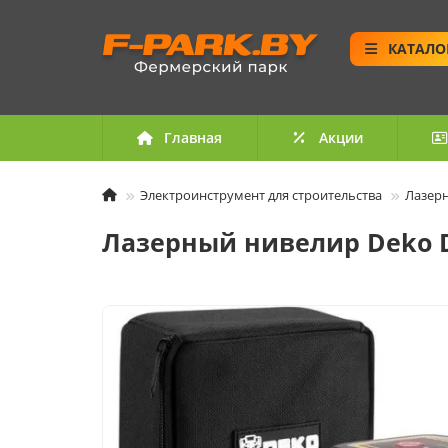
КАТАЛО
Главная
Акции
Электроинструмент для строительства
Лазер
Лазерный нивелир Deko D