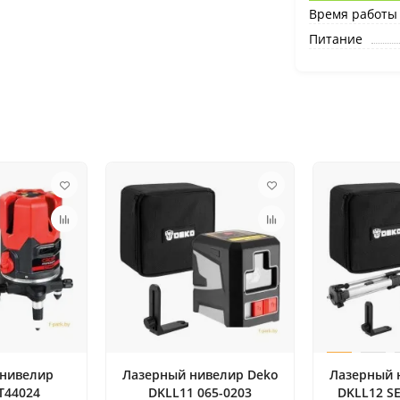
Время работы
Питание
 нивелир
Лазерный нивелир Deko
Лазерный 
T44024
DKLL11 065-0203
DKLL12 SE