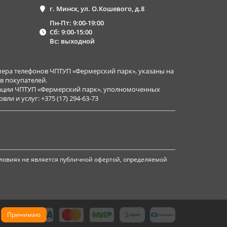
г. Минск, ул. О.Кошевого, д.8
Пн-Пт: 9:00-19:00
Сб: 9:00-15:00
Вс: выходной
ера телефонов ЧПТУП «Фермерский парк», указаны на
в покупателей.
рации ЧПТУП «Фермерский парк», уполномоченных
и и услуг: +375 (17) 294-63-73
ловиях не является публичной офертой, определяемой
Принимаю