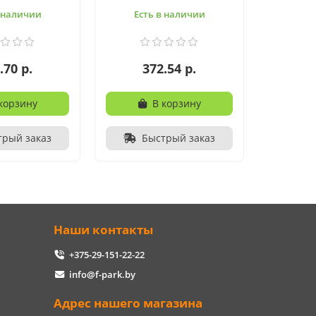
в наличии
Есть в наличии
.70 р.
372.54 р.
корзину
В корзину
трый заказ
Быстрый заказ
Наши контакты
+375-29-151-22-22
info@f-park.by
Адрес нашего магазина