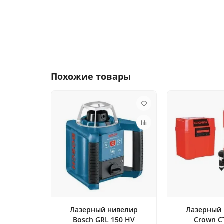
Похожие товары
Лазерный нивелир
Лазерный
Bosch GRL 150 HV
Crown C