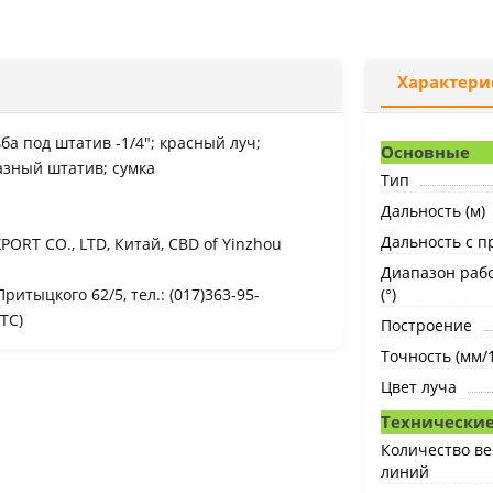
Характери
ба под штатив -1/4"; красный луч;
Основные
азный штатив; сумка
Тип
Дальность (м)
Дальность с п
ORT CO., LTD, Китай, CBD of Yinzhou
Диапазон раб
Притыцкого 62/5, тел.: (017)363-95-
(°)
ТС)
Построение
Точность (мм/1
Цвет луча
Технические
Количество в
линий