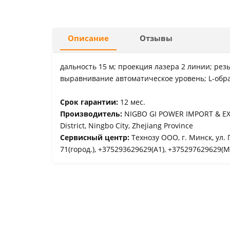
Описание
Отзывы
дальность 15 м; проекция лазера 2 линии; резь
выравнивание автоматическое уровень; L-обр
Срок гарантии:
12 мес.
Производитель:
NIGBO GI POWER IMPORT & EXP
District, Ningbo City, Zhejiang Province
Сервисный центр:
Технозу ООО, г. Минск, ул. 
71(город.), +375293629629(A1), +375297629629(М