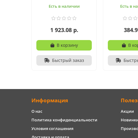
Есть в наличии
Есть в н
1 923.08 р.
384.9
В корзину
В ко
Быстрый заказ
Быстр
Информация
Полез
О нас
Акции
Политика конфиденциальности
Новинк
Условия соглашения
Произв
Доставка и оплата