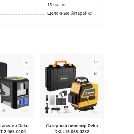
15 часов
щелочные батарейки
нивелир Deko
Лазерный нивелир Deko
T 2 065-0100
DKLL16 065-0232