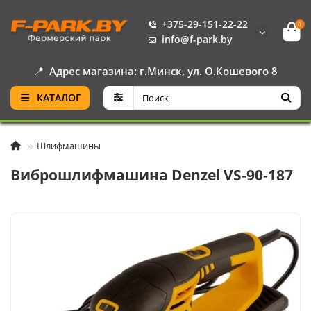
+375-29-151-22-22
0
info@f-park.by
📍
Адрес магазина: г.Минск, ул. О.Кошевого 8
КАТАЛОГ
Шлифмашины
Виброшлифмашина Denzel VS-90-187