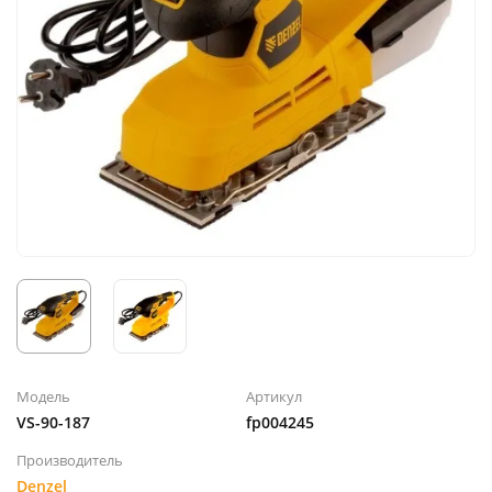
Модель
Артикул
VS-90-187
fp004245
Производитель
Denzel