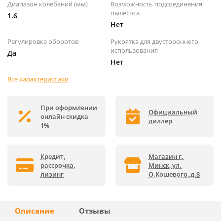
Диапазон колебаний (мм)
Возможность подсоединения
пылесоса
1.6
Нет
Регулировка оборотов
Рукоятка для двустороннего
использования
Да
Нет
Все характеристики
При оформлении
Официальный
онлайн скидка
диллер
1%
Кредит,
Магазин г.
рассрочка,
Минск, ул.
лизинг
О.Кошевого, д.8
Описание
Отзывы