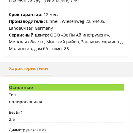
войлочный круг в комплекте, кейс
Срок гарантии:
12 мес.
Производитель:
Einhell, Wiesenweg 22, 94405,
Landau/Isar, Germany
Сервисный центр:
ООО «Эс Пи Ай инструмент»,
Минская область, Минский район, Западная окраина д.
Малиновка, дом б/н, комн. 85
Характеристики
Основные
Тип
полировальная
Вес (кг)
2.5
Диаметр диска (мм)