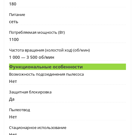
180
Питание
сеть
Потребляемая мощность (Вт)
1100
Частота вращения (холостой ход) (об/мин)
1 000 — 3 500 об/мин
Функциональные особенности
Возможность подсоединения пылесоса
Нет
Защитная блокировка
Да
Пылеотвод
Нет
Стационарное использование
Нет