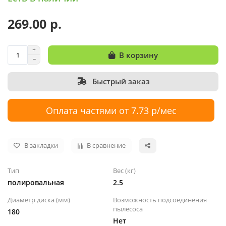
269.00 р.
В корзину
Быстрый заказ
Оплата частями от 7.73 р/мес
В закладки
В сравнение
Тип
Вес (кг)
полировальная
2.5
Диаметр диска (мм)
Возможность подсоединения
пылесоса
180
Нет