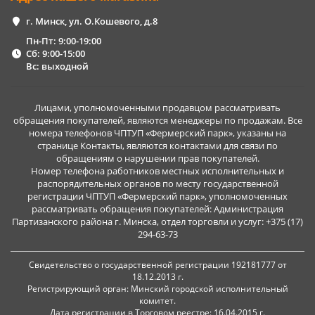
г. Минск, ул. О.Кошевого, д.8
Пн-Пт: 9:00-19:00
Сб: 9:00-15:00
Вс: выходной
Лицами, уполномоченными продавцом рассматривать
обращения покупателей, являются менеджеры по продажам. Все
номера телефонов ЧПТУП «Фермерский парк», указаны на
странице Контакты, являются контактами для связи по
обращениям о нарушении прав покупателей.
Номер телефона работников местных исполнительных и
распорядительных органов по месту государственной
регистрации ЧПТУП «Фермерский парк», уполномоченных
рассматривать обращения покупателей: Администрация
Партизанского района г. Минска, отдел торговли и услуг: +375 (17)
294-63-73
Свидетельство о государственной регистрации 192181777 от
18.12.2013 г.
Регистрирующий орган: Минский городской исполнительный
комитет.
Дата регистрации в Торговом реестре: 16.04.2015 г.