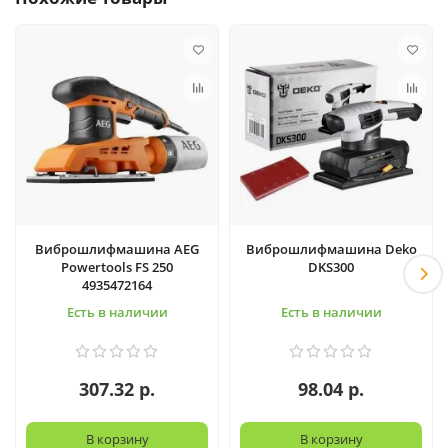
Виброшлифмашина AEG
Виброшлифмашина Deko
Powertools FS 250
DKS300
4935472164
Есть в наличии
Есть в наличии
307.32 р.
98.04 р.
В корзину
В корзину