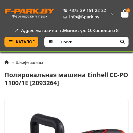
+375-29-151-22-22
0
info@f-park.by
📍
Адрес магазина: г.Минск, ул. О.Кошевого 8
КАТАЛОГ
Шлифмашины
Полировальная машина Einhell CC-PO
1100/1E [2093264]