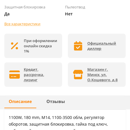
Защитная блокировка
Пылеотвод
Да
Нет
Все характеристики
При оформлении
Официальный
онлайн скидка
диллер
1%
Кредит,
Магазин г.
рассрочка,
Минск, ул.
лизинг
О.Кошевого, д.8
Описание
Отзывы
1100W, 180 mm, M14, 1100-3500 об/м, регулятор
оборотов, защитная блокировка, гайка под ключ,