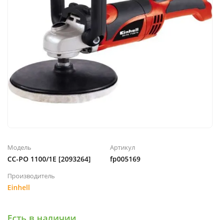
Модель
Артикул
CC-PO 1100/1E [2093264]
fp005169
Производитель
Einhell
Есть в наличии