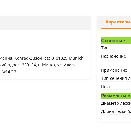
Характери
Основные
Тип
Назначение
мания, Konrad-Zuse-Platz 8, 81829 Munich
й адрес: 220124, г. Минск, ул. Алеся
Применение
а №14/13
Тип сечения л
Цвет
Размеры и в
Диаметр лески
Длина лески (м