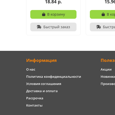
18.84 р.
15.9
В корзину
В ко
Быстрый заказ
Быстр
Информация
Полез
О нас
Акции
Политика конфиденциальности
Новинк
Условия соглашения
Произв
Доставка и оплата
Рассрочка
Контакты