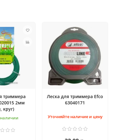
я триммера
Леска для триммера Efco
-020015 2мм
63040171
, круг)
Уточняйте наличие и цену
в наличии