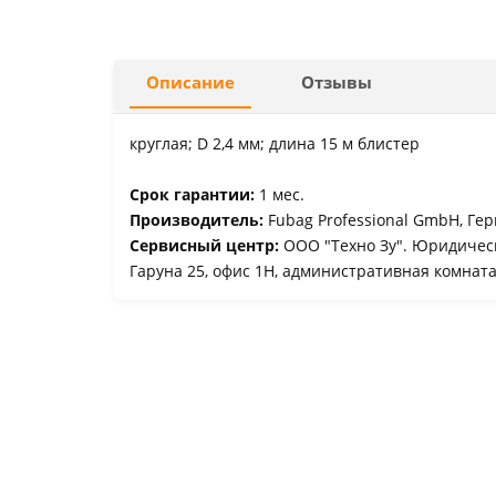
Описание
Отзывы
круглая; D 2,4 мм; длина 15 м блистер
Срок гарантии:
1 мес.
Производитель:
Fubag Professional GmbH, Гер
Сервисный центр:
ООО "Техно Зу". Юридически
Гаруна 25, офис 1Н, административная комнат