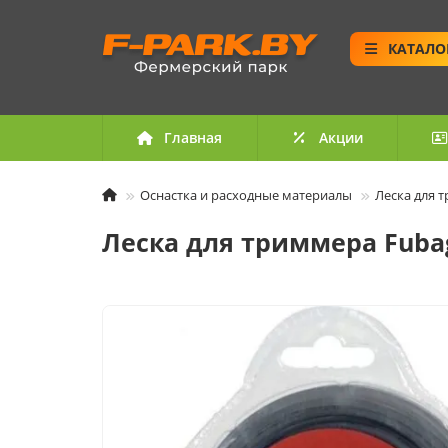
КАТАЛО
Главная
Акции
Оснастка и расходные материалы
Леска для 
Леска для триммера Fubag