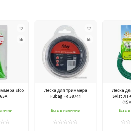
иммера Efco
Леска для триммера
Леска дл
965A
Fubag FR 38741
Svist ЛТ
(15м
аличии
Есть в наличии
Есть 