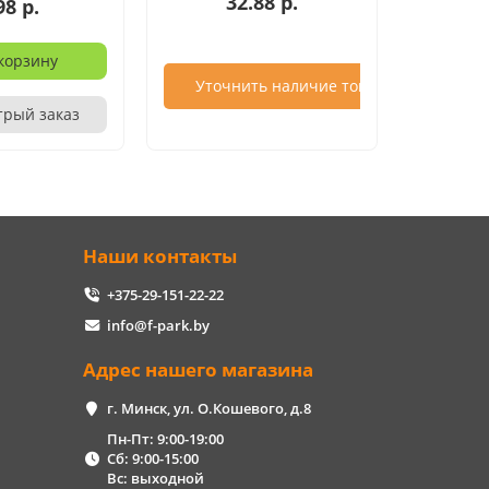
32.88 р.
98 р.
корзину
Уточнить наличие товара
трый заказ
Наши контакты
+375-29-151-22-22
info@f-park.by
Адрес нашего магазина
г. Минск, ул. О.Кошевого, д.8
Пн-Пт: 9:00-19:00
Сб: 9:00-15:00
Вс: выходной