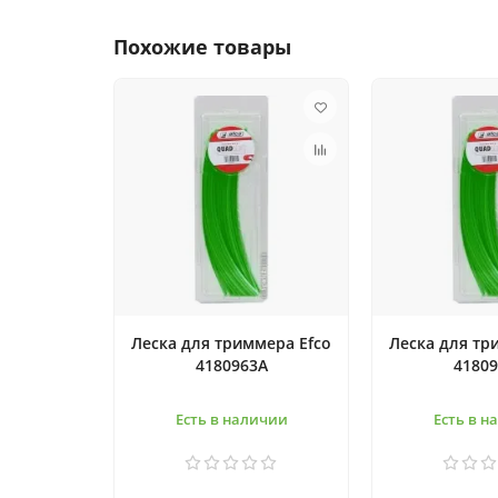
Похожие товары
Леска для триммера Efco
Леска для тр
4180963A
4180
Есть в наличии
Есть в н