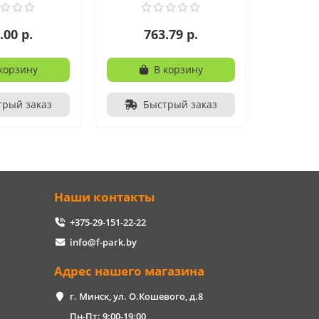
.00 р.
763.79 р.
корзину
В корзину
трый заказ
Быстрый заказ
Наши контакты
+375-29-151-22-22
info@f-park.by
Адрес нашего магазина
г. Минск, ул. О.Кошевого, д.8
Пн-Пт: 9:00-19:00