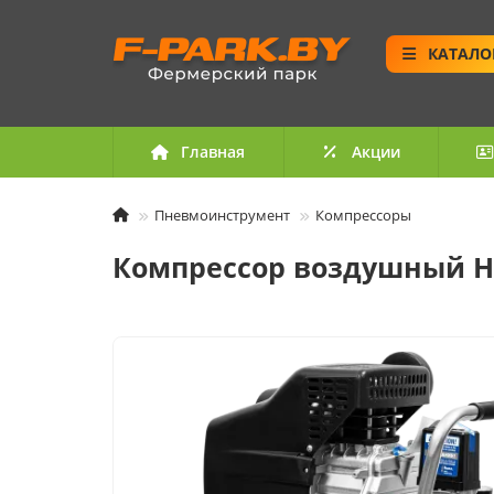
КАТАЛО
Главная
Акции
Пневмоинструмент
Компрессоры
Компрессор воздушный H