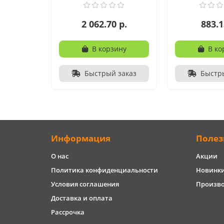
2 062.70 р.
883.1
В корзину
В ко
Быстрый заказ
Быстр
Информация
Полез
О нас
Акции
Политика конфиденциальности
Новинк
Условия соглашения
Произв
Доставка и оплата
Рассрочка