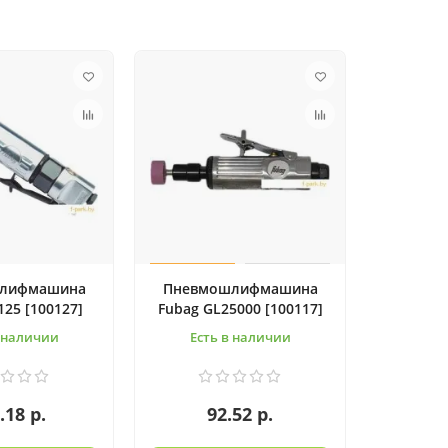
лифмашина
Пневмошлифмашина
125 [100127]
Fubag GL25000 [100117]
в наличии
Есть в наличии
.18 р.
92.52 р.