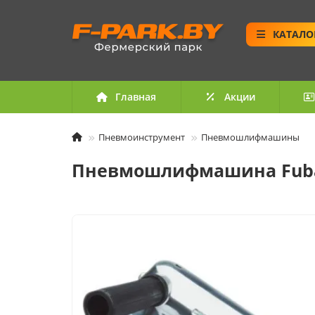
КАТАЛО
Главная
Акции
Пневмоинструмент
Пневмошлифмашины
Пневмошлифмашина Fubag