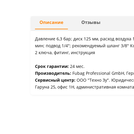
Описание
Отзывы
Давление 6,3 бар; диск 125 мм, расход воздуха
мин; подвод 1/4"; рекомендуемый шланг 3/8" Ко
2 ключа, фитинг, инструкция
Срок гарантии:
24 мес.
Производитель:
Fubag Professional GmbH, Гер
Сервисный центр:
ООО "Техно Зу". Юридически
Гаруна 25, офис 1Н, административная комнат