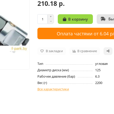
210.18 р.
Бы
В корзину
Оплата частями от 6.04 р
В закладки
В сравнение
Тип
угловая
Диаметр диска (мм)
125
Рабочее давление (бар)
6.3
Вес (г)
2200
Все характеристики