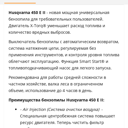
Husqvarna 450 E II
- новая мощная универсальная
бензопила для требовательных пользователей.
Двигатель X-Torq® уменьшает расход топлива и
количество вредных выбросов.
Выключатель бензопилы с автоматическим возвратом,
система натяжения цепи, регулируемая без
применения инструментов, и контроля уровня топлива
облегчают эксплуатацию. Функция Smart Start® и
топливоподкачивающий насос для легкого запуска.
Рекомендована для работы средней сложности в
частном хозяйстве, валка леса в ограниченном
объеме, использование до 4 часов в день.
Преимущества бензопилы Husqvarna 450 E II:
- Air Injection (Система очистки воздуха)
-
Специальная центробежная система повышает
ресурс двигателя. Теперь чистить фильтр