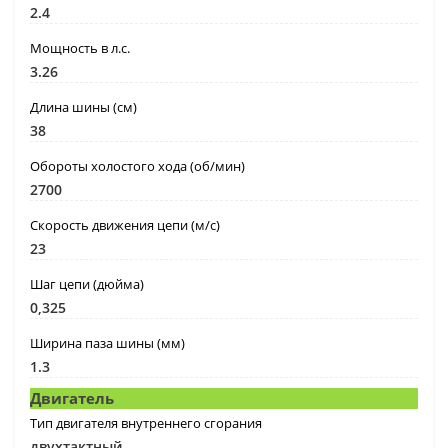
2.4
Мощность в л.с.
3.26
Длина шины (см)
38
Обороты холостого хода (об/мин)
2700
Скорость движения цепи (м/с)
23
Шаг цепи (дюйма)
0,325
Ширина паза шины (мм)
1.3
Двигатель
Тип двигателя внутреннего сгорания
двухтактный