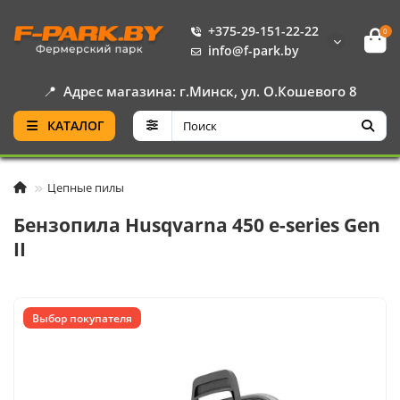
+375-29-151-22-22
0
info@f-park.by
📍
Адрес магазина: г.Минск, ул. О.Кошевого 8
КАТАЛОГ
Цепные пилы
Бензопила Husqvarna 450 e-series Gen
II
Выбор покупателя