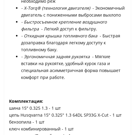
необходимо реж
- X-Torq® (технология двигателя)
- Экономичный
двигатель с пониженными выбросами выхлопо
- Быстросъемное крепление воздушного
фильтра
- Легкий доступ к фильтру.
- Откидная крышка топливного бака
- Быстрая
дозаправка благодаря легкому доступу к
топливному баку.
- Эргономичная задняя рукоятка
- Мягкие
вставки на рукоятке, удобный курок газа и
специальная асимметричная форма повышает
комфорт при работе.
Комплектация:
шина 15" 0.325 1.3 - 1 шт
цепь Husqvarna 15" 0.325" 1.3 64DL SP33G X-Cut - 1 шт
бензопила - 1 шт
ключ комбинированный - 1 шт