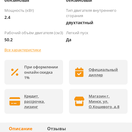
бензиновая
бензиновый
Мощность (кВт)
Тип двигателя внутреннего
сгорания
2.4
двухтактный
Рабочий объём двигателя (см3)
Легкий пуск
50.2
Да
Все характеристики
При оформлении
Официальный
онлайн скидка
диллер
1%
Кредит,
Магазин г.
рассрочка,
Минск, ул.
лизинг
О.Кошевого, д.8
Описание
Отзывы