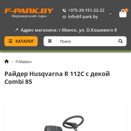
+375-29-151-22-22
0
info@f-park.by
📍
Адрес магазина: г.Минск, ул. О.Кошевого 8
КАТАЛОГ
Райдеры
Райдер Husqvarna R 112С с декой
Combi 85