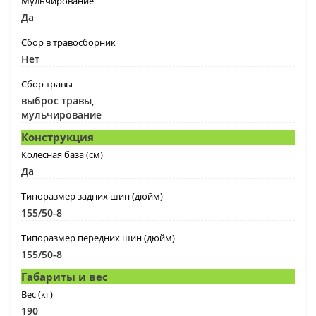
Мульчирование
Да
Сбор в травосборник
Нет
Сбор травы
выброс травы,
мульчирование
Конструкция
Колесная база (см)
Да
Типоразмер задних шин (дюйм)
155/50-8
Типоразмер передних шин (дюйм)
155/50-8
Габариты и вес
Вес (кг)
190