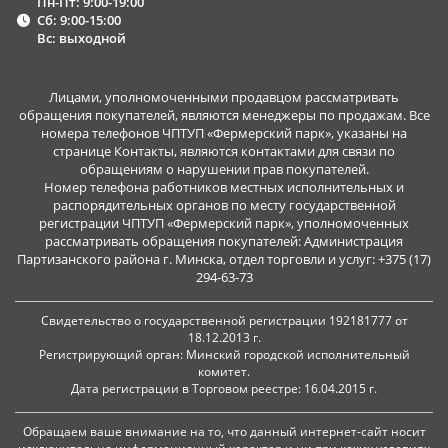
Пн-Пт: 9:00-19:00
Сб: 9:00-15:00
Вс: выходной
Лицами, уполномоченными продавцом рассматривать
обращения покупателей, являются менеджеры по продажам. Все
номера телефонов ЧПТУП «Фермерский парк», указаны на
странице Контакты, являются контактами для связи по
обращениям о нарушении прав покупателей.
Номер телефона работников местных исполнительных и
распорядительных органов по месту государственной
регистрации ЧПТУП «Фермерский парк», уполномоченных
рассматривать обращения покупателей: Администрация
Партизанского района г. Минска, отдел торговли и услуг: +375 (17)
294-63-73
Свидетельство о государственной регистрации 192181777 от
18.12.2013 г.
Регистрирующий орган: Минский городской исполнительный
комитет.
Дата регистрации в Торговом реестре: 16.04.2015 г.
Обращаем ваше внимание на то, что данный интернет-сайт носит