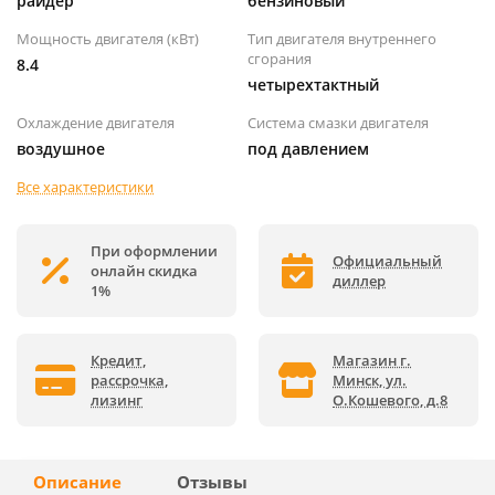
райдер
бензиновый
Мощность двигателя (кВт)
Тип двигателя внутреннего
сгорания
8.4
четырехтактный
Охлаждение двигателя
Система смазки двигателя
воздушное
под давлением
Все характеристики
При оформлении
Официальный
онлайн скидка
диллер
1%
Кредит,
Магазин г.
рассрочка,
Минск, ул.
лизинг
О.Кошевого, д.8
Описание
Отзывы