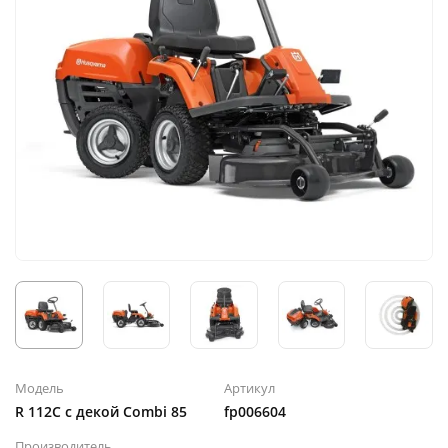
Модель
Артикул
R 112С с декой Combi 85
fp006604
Производитель