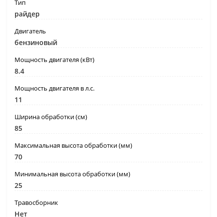
Тип
райдер
Двигатель
бензиновый
Мощность двигателя (кВт)
8.4
Мощность двигателя в л.с.
11
Ширина обработки (см)
85
Максимальная высота обработки (мм)
70
Минимальная высота обработки (мм)
25
Травосборник
Нет