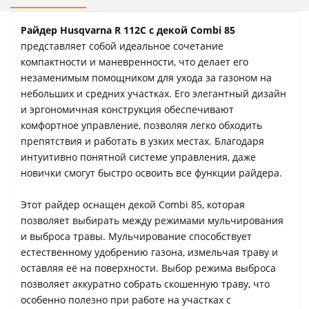
Райдер Husqvarna R 112C с декой Combi 85
представляет собой идеальное сочетание
компактности и маневренности, что делает его
незаменимым помощником для ухода за газоном на
небольших и средних участках. Его элегантный дизайн
и эргономичная конструкция обеспечивают
комфортное управление, позволяя легко обходить
препятствия и работать в узких местах. Благодаря
интуитивно понятной системе управления, даже
новички смогут быстро освоить все функции райдера.
Этот райдер оснащен декой Combi 85, которая
позволяет выбирать между режимами мульчирования
и выброса травы. Мульчирование способствует
естественному удобрению газона, измельчая траву и
оставляя её на поверхности. Выбор режима выброса
позволяет аккуратно собрать скошенную траву, что
особенно полезно при работе на участках с