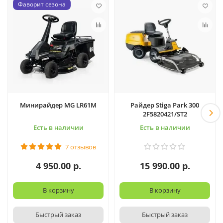
Фаворит сезона
Минирайдер MG LR61M
Райдер Stiga Park 300
2F5820421/ST2
Есть в наличии
Есть в наличии
7 отзывов
4 950.00 р.
15 990.00 р.
В корзину
В корзину
Быстрый заказ
Быстрый заказ