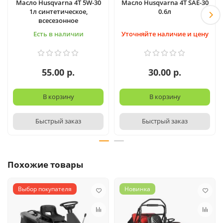
Масло Husqvarna 4T 5W-30
Масло Husqvarna 4T SAE-30
1л синтетическое,
0.6л
всесезонное
Есть в наличии
Уточняйте наличие и цену
55.00 р.
30.00 р.
В корзину
В корзину
Быстрый заказ
Быстрый заказ
Похожие товары
Выбор покупателя
Новинка