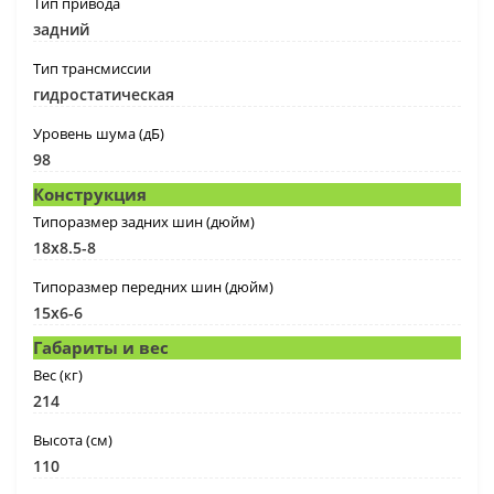
Тип привода
задний
Тип трансмиссии
гидростатическая
Уровень шума (дБ)
98
Конструкция
Типоразмер задних шин (дюйм)
18x8.5-8
Типоразмер передних шин (дюйм)
15x6-6
Габариты и вес
Вес (кг)
214
Высота (см)
110