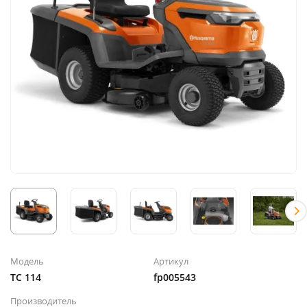
Модель
Артикул
TC 114
fp005543
Производитель