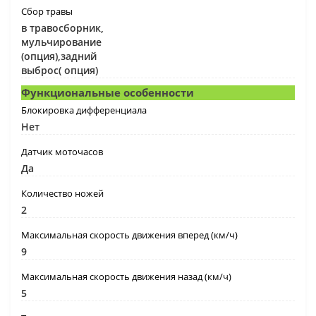
Сбор травы
в травосборник,
мульчирование
(опция),задний
выброс( опция)
Функциональные особенности
Блокировка дифференциала
Нет
Датчик моточасов
Да
Количество ножей
2
Максимальная скорость движения вперед (км/ч)
9
Максимальная скорость движения назад (км/ч)
5