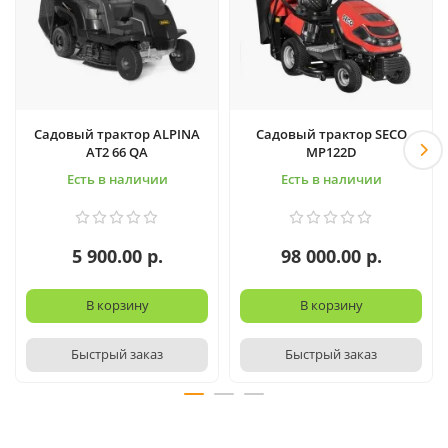
Садовый трактор ALPINA
Садовый трактор SECO
AT2 66 QA
MP122D
Есть в наличии
Есть в наличии
5 900.00 р.
98 000.00 р.
В корзину
В корзину
Быстрый заказ
Быстрый заказ