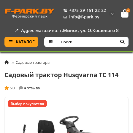
+375-29-151-22-22
0
info@f-park.by
📍
Адрес магазина: г.Минск, ул. О.Кошевого 8
КАТАЛОГ
Садовые трактора
Садовый трактор Husqvarna TC 114
5.0
4 отзыва
Выбор покупателя