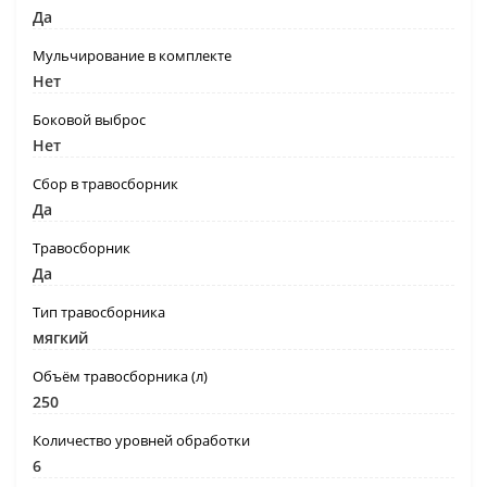
Да
Мульчирование в комплекте
Нет
Боковой выброс
Нет
Сбор в травосборник
Да
Травосборник
Да
Тип травосборника
мягкий
Объём травосборника (л)
250
Количество уровней обработки
6