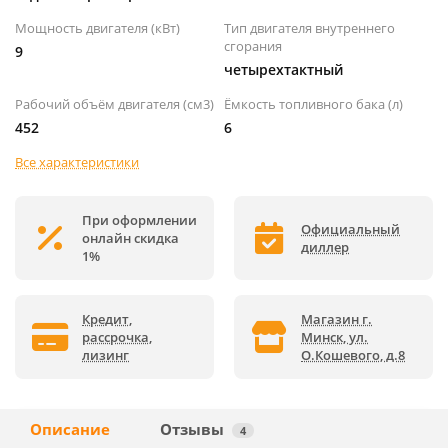
Мощность двигателя (кВт)
Тип двигателя внутреннего
сгорания
9
четырехтактный
Рабочий объём двигателя (см3)
Ёмкость топливного бака (л)
452
6
Все характеристики
При оформлении
Официальный
онлайн скидка
диллер
1%
Кредит,
Магазин г.
рассрочка,
Минск, ул.
лизинг
О.Кошевого, д.8
Описание
Отзывы
4