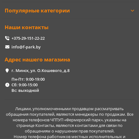
Популярные категории
Наши контакты
+375-29-151-22-22
info@f-park.by
Адрес нашего магазина
г. Минск, ул. О.Кошевого, д.8
Пн-Пт: 9:00-19:00
Сб: 9:00-15:00
Вс: выходной
Лицами, уполномоченными продавцом рассматривать
обращения покупателей, являются менеджеры по продажам. Все
номера телефонов ЧПТУП «Фермерский парк», указаны на
странице Контакты, являются контактами для связи по
обращениям о нарушении прав покупателей.
Номер телефона работников местных исполнительных и