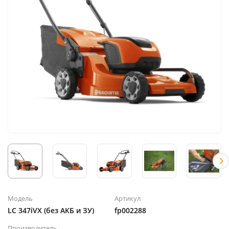
Модель
Артикул
LC 347iVX (без АКБ и ЗУ)
fp002288
Производитель