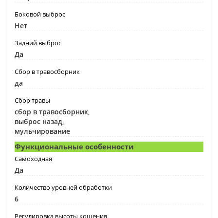
Боковой выброс
Нет
Задний выброс
Да
Сбор в травосборник
да
Сбор травы
сбор в травосборник,
выброс назад,
мульчирование
Функциональные особенности
Самоходная
Да
Количество уровней обработки
6
Регулировка высоты кошения