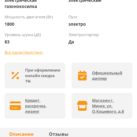
электрическая
электрический
газонокосилка
Мощность двигателя (Вт)
Пуск
1800
электро
Уровень шума (дБ)
Электростартер
83
Да
Все характеристики
При оформлении
Официальный
онлайн скидка
диллер
1%
Кредит,
Магазин г.
рассрочка,
Минск, ул.
лизинг
О.Кошевого, д.8
Описание
Отзывы