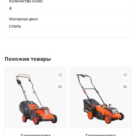
Количество колес
4
Материал деки
сталь
Похожие товары
Газонокосилка
Газонокосилка