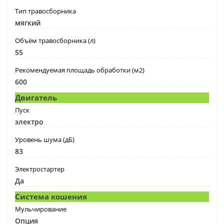
Тип травосборника
мягкий
Объём травосборника (л)
55
Рекомендуемая площадь обработки (м2)
600
Двигатель
Пуск
электро
Уровень шума (дБ)
83
Электростартер
Да
Система кошения
Мульчирование
Опция