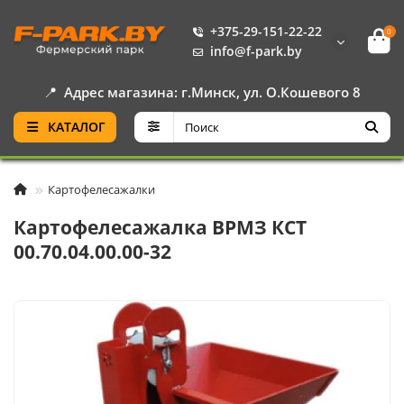
+375-29-151-22-22
0
info@f-park.by
📍
Адрес магазина: г.Минск, ул. О.Кошевого 8
КАТАЛОГ
Картофелесажалки
Картофелесажалка ВРМЗ КСТ
00.70.04.00.00-32