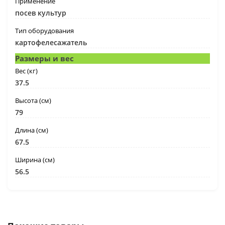
Применение
посев культур
Тип оборудования
картофелесажатель
Размеры и вес
Вес (кг)
37.5
Высота (см)
79
Длина (см)
67.5
Ширина (см)
56.5