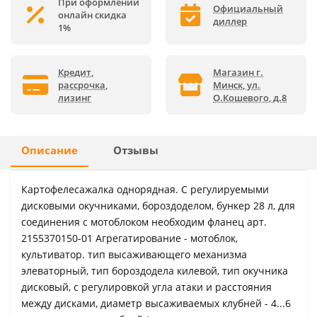
При оформлении
Официальный
онлайн скидка
диллер
1%
Кредит,
Магазин г.
рассрочка,
Минск, ул.
лизинг
О.Кошевого, д.8
Описание
Отзывы
Картофелесажалка однорядная. С регулируемыми
дисковыми окучниками, бороздоделом, бункер 28 л, для
соединения с мотоблоком необходим фланец арт.
2155370150-01 Агрегатирование - мотоблок,
культиватор. тип высаживающего механизма
элеваторный, тип бороздодела килевой, тип окучника
дисковый, с регулировкой угла атаки и расстояния
между дисками, диаметр высаживаемых клубней - 4...6