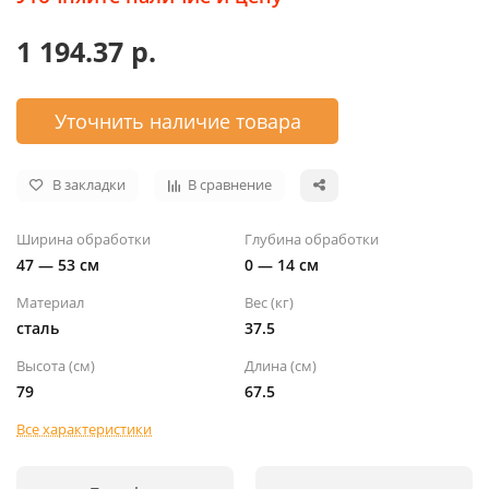
1 194.37 р.
Уточнить наличие товара
В закладки
В сравнение
Ширина обработки
Глубина обработки
47 — 53 см
0 — 14 см
Материал
Вес (кг)
сталь
37.5
Высота (см)
Длина (см)
79
67.5
Все характеристики