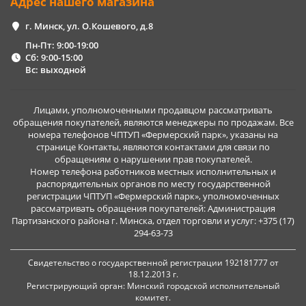
Адрес нашего магазина
г. Минск, ул. О.Кошевого, д.8
Пн-Пт: 9:00-19:00
Сб: 9:00-15:00
Вс: выходной
Лицами, уполномоченными продавцом рассматривать
обращения покупателей, являются менеджеры по продажам. Все
номера телефонов ЧПТУП «Фермерский парк», указаны на
странице Контакты, являются контактами для связи по
обращениям о нарушении прав покупателей.
Номер телефона работников местных исполнительных и
распорядительных органов по месту государственной
регистрации ЧПТУП «Фермерский парк», уполномоченных
рассматривать обращения покупателей: Администрация
Партизанского района г. Минска, отдел торговли и услуг: +375 (17)
294-63-73
Свидетельство о государственной регистрации 192181777 от
18.12.2013 г.
Регистрирующий орган: Минский городской исполнительный
комитет.