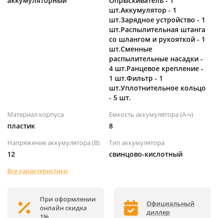
аккумуляторный
Опрыскиватель - 1
шт.Аккумулятор - 1
шт.Зарядное устройство - 1
шт.Распылительная штанга
со шлангом и рукояткой - 1
шт.Сменные
распылительные насадки -
4 шт.Ранцевое крепление -
1 шт.Фильтр - 1
шт.Уплотнительное кольцо
- 5 шт.
Материал корпуса
Емкость аккумулятора (А·ч)
пластик
8
Напряжение аккумулятора (В)
Тип аккумулятора
12
свинцово-кислотный
Все характеристики
При оформлении
Официальный
онлайн скидка
диллер
1%