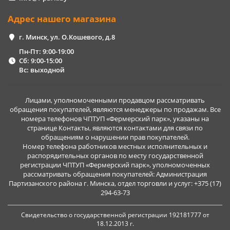
Адрес нашего магазина
г. Минск, ул. О.Кошевого, д.8
Пн-Пт: 9:00-19:00
Сб: 9:00-15:00
Вс: выходной
Лицами, уполномоченными продавцом рассматривать
обращения покупателей, являются менеджеры по продажам. Все
номера телефонов ЧПТУП «Фермерский парк», указаны на
странице Контакты, являются контактами для связи по
обращениям о нарушении прав покупателей.
Номер телефона работников местных исполнительных и
распорядительных органов по месту государственной
регистрации ЧПТУП «Фермерский парк», уполномоченных
рассматривать обращения покупателей: Администрация
Партизанского района г. Минска, отдел торговли и услуг: +375 (17)
294-63-73
Свидетельство о государственной регистрации 192181777 от
18.12.2013 г.