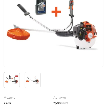
Модель
Артикул
226R
fp008989