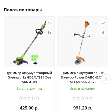
Похожие товары
Триммер аккумулятоорный
Триммер аккумуляторный
Greenworks GD24LT331 (без
Daewoo Power DABC 4242Li
АКБ и ЗУ)
SET (2хАКБ и ЗУ)
Есть в наличии
Есть в наличии
425.00 р.
991.20 р.