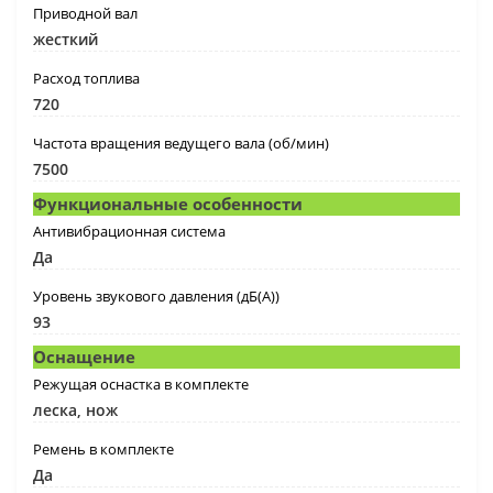
Приводной вал
жесткий
Расход топлива
720
Частота вращения ведущего вала (об/мин)
7500
Функциональные особенности
Антивибрационная система
Да
Уровень звукового давления (дБ(А))
93
Оснащение
Режущая оснастка в комплекте
леска, нож
Ремень в комплекте
Да