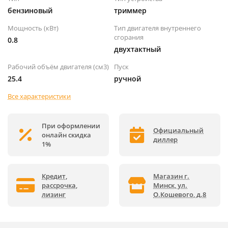
бензиновый
триммер
Мощность (кВт)
Тип двигателя внутреннего
сгорания
0.8
двухтактный
Рабочий объём двигателя (см3)
Пуск
25.4
ручной
Все характеристики
При оформлении
Официальный
онлайн скидка
диллер
1%
Кредит,
Магазин г.
рассрочка,
Минск, ул.
лизинг
О.Кошевого, д.8