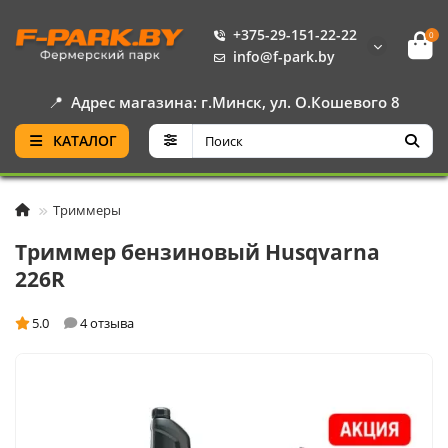
+375-29-151-22-22
0
info@f-park.by
📍
Адрес магазина: г.Минск, ул. О.Кошевого 8
КАТАЛОГ
Триммеры
Триммер бензиновый Husqvarna
226R
5.0
4 отзыва