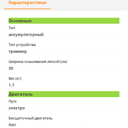
Характеристики
Основные
Тип
аккумуляторный
Тип устройства
триммер
Ширина скашивания леской (см)
30
Вес (кг)
1.7
Двигатель
Пуск
электро
Бесщеточный двигатель
Нет