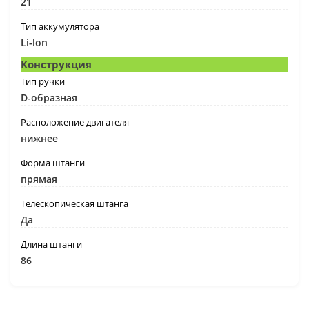
21
Тип аккумулятора
Li-lon
Конструкция
Тип ручки
D-образная
Расположение двигателя
нижнее
Форма штанги
прямая
Телескопическая штанга
Да
Длина штанги
86