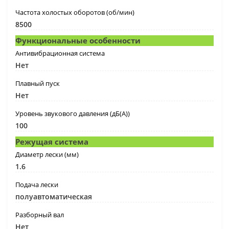
Частота холостых оборотов (об/мин)
8500
Функциональные особенности
Антивибрационная система
Нет
Плавный пуск
Нет
Уровень звукового давления (дБ(А))
100
Режущая система
Диаметр лески (мм)
1.6
Подача лески
полуавтоматическая
Разборный вал
Нет