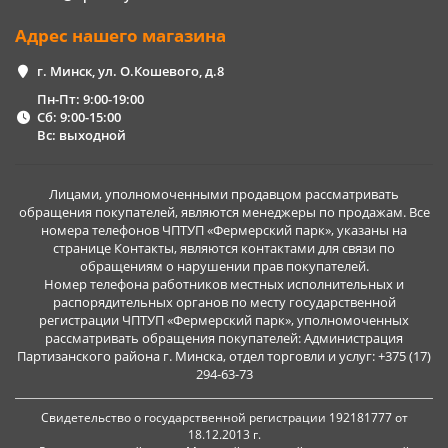
Адрес нашего магазина
г. Минск, ул. О.Кошевого, д.8
Пн-Пт: 9:00-19:00
Сб: 9:00-15:00
Вс: выходной
Лицами, уполномоченными продавцом рассматривать
обращения покупателей, являются менеджеры по продажам. Все
номера телефонов ЧПТУП «Фермерский парк», указаны на
странице Контакты, являются контактами для связи по
обращениям о нарушении прав покупателей.
Номер телефона работников местных исполнительных и
распорядительных органов по месту государственной
регистрации ЧПТУП «Фермерский парк», уполномоченных
рассматривать обращения покупателей: Администрация
Партизанского района г. Минска, отдел торговли и услуг: +375 (17)
294-63-73
Свидетельство о государственной регистрации 192181777 от
18.12.2013 г.