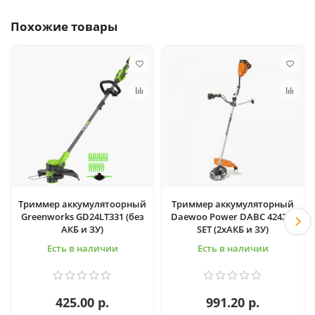
Похожие товары
Триммер аккумулятоорный
Триммер аккумуляторный
Greenworks GD24LT331 (без
Daewoo Power DABC 4242Li
АКБ и ЗУ)
SET (2хАКБ и ЗУ)
Есть в наличии
Есть в наличии
425.00 р.
991.20 р.