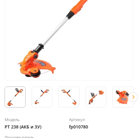
Модель
Артикул
PT 238 (АКБ и ЗУ)
fp010780
Производитель